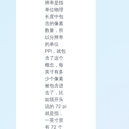
辨率是指
单位物理
长度中包
含的像素
数量，所
以分辨率
的单位
PPI，就包
含了这个
概念，每
英寸有多
少个像素
被包含进
去了，比
如我开头
说的 72 pi
就是指，
一英寸里
有 72 个