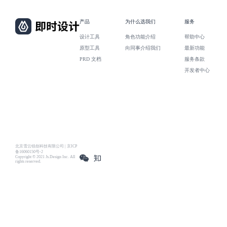
产品
为什么选我们
服务
设计工具
角色功能介绍
帮助中心
原型工具
向同事介绍我们
最新功能
PRD 文档
服务条款
开发者中心
北京雪云锐创科技有限公司 | 京ICP
备16060150号-2
Copyright © 2021 Js.Design Inc. All
rights reserved.