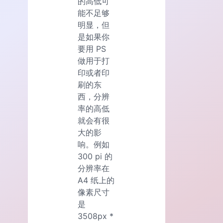
的高低可
能不足够
明显，但
是如果你
要用 PS
做用于打
印或者印
刷的东
西，分辨
率的高低
就会有很
大的影
响。例如
300 pi 的
分辨率在
A4 纸上的
像素尺寸
是
3508px *