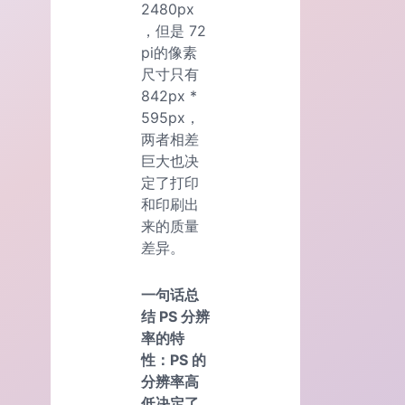
2480px
，但是 72
pi的像素
尺寸只有
842px *
595px，
两者相差
巨大也决
定了打印
和印刷出
来的质量
差异。
一句话总
结 PS 分辨
率的特
性：PS 的
分辨率高
低决定了