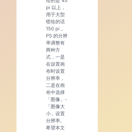
绘的是 45
pi 以上，
用于大型
喷绘的话
150 pi 。
PS 的分辨
率调整有
两种方
式，一是
在设置画
布时设置
分辨率，
二是在画
布中选择
「图像」-
「图像大
小」设置
分辨率。
希望本文