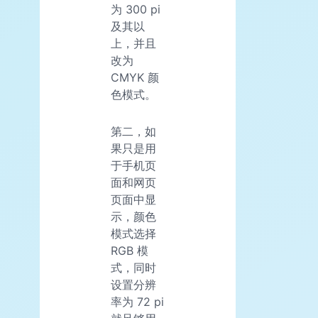
为 300 pi
及其以
上，并且
改为
CMYK 颜
色模式。
第二，如
果只是用
于手机页
面和网页
页面中显
示，颜色
模式选择
RGB 模
式，同时
设置分辨
率为 72 pi