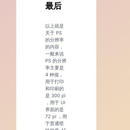
最后
以上就是
关于 PS
的分辨率
的内容，
一般来说
PS 的分辨
率主要是
4 种值，
用于打印
和印刷的
是 300 pi
，用于 UI
界面的是
72 pi ，用
于普通喷