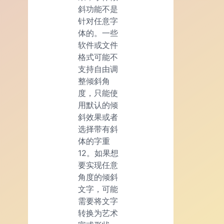
斜功能不是
针对任意字
体的。一些
软件或文件
格式可能不
支持自由调
整倾斜角
度，只能使
用默认的倾
斜效果或者
选择带有斜
体的字重
12。如果想
要实现任意
角度的倾斜
文字，可能
需要将文字
转换为艺术