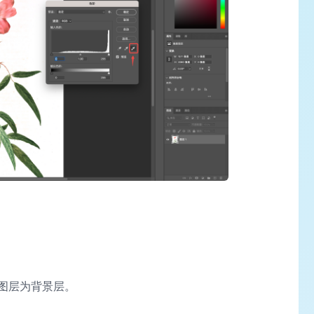
图层为背景层。