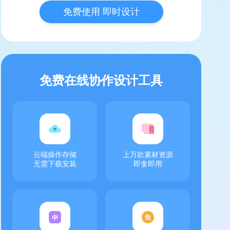
免费使用 即时设计
免费在线协作设计工具
云端操作存储
上万款素材资源
无需下载安装
即拿即用