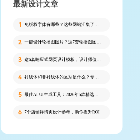
最新设计文章
免版权字体有哪些？这些网站汇集了近百款免版权字体！
一键设计轮播图图片？这7套轮播图图片资源快收藏！
这6套响应式网页设计模板，设计师值得收藏！
衬线体和非衬线体的区别是什么？专为设计新人解答！
最佳AI UI生成工具：2026年5款精选，新手零代码快速制作界面
7个店铺详情页设计参考，助你提升ROI