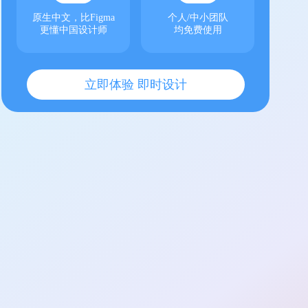
原生中文，比Figma
个人/中小团队
更懂中国设计师
均免费使用
立即体验 即时设计