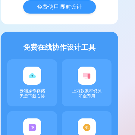
免费使用 即时设计
免费在线协作设计工具
云端操作存储
上万款素材资源
无需下载安装
即拿即用