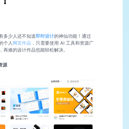
页！
有多少人还不知道
即时设计
的神仙功能！通过
的个人
网页作品
，只需要使用 AI 工具和资源广
，再难的设计作品也能轻松解决。
资源