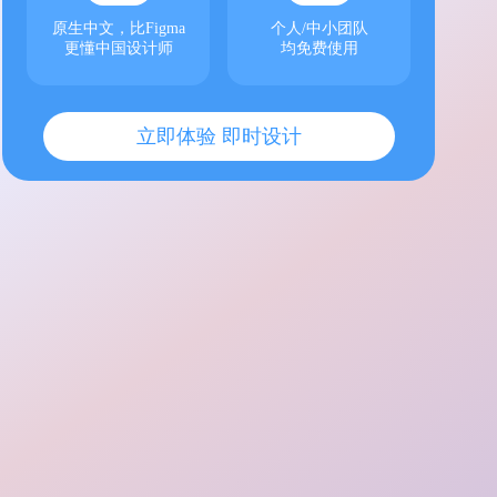
原生中文，比Figma
个人/中小团队
更懂中国设计师
均免费使用
立即体验 即时设计