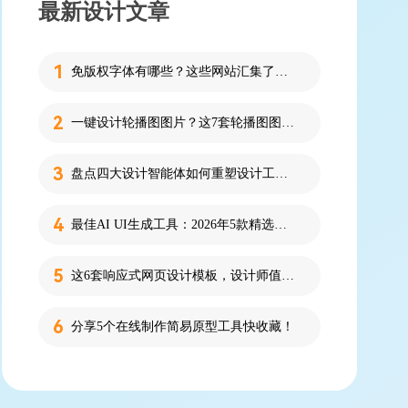
最新设计文章
免版权字体有哪些？这些网站汇集了近百款免版权字体！
一键设计轮播图图片？这7套轮播图图片资源快收藏！
盘点四大设计智能体如何重塑设计工作流
最佳AI UI生成工具：2026年5款精选，新手零代码快速制作界面
这6套响应式网页设计模板，设计师值得收藏！
分享5个在线制作简易原型工具快收藏！