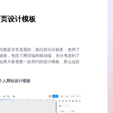
网页设计模板
式都是非常直观的，留白部分比较多，使用了
细致，包括了网页端和移动端，充分考虑到了
如果大家需要一款简约的设计模板，那么这款
个人网站设计模板