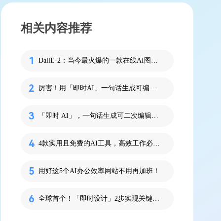
相关内容推荐
DallE-2：当今最火爆的一款在线AI图像生成器！
厉害！用「即时AI」一句话生成可编辑UI设计！
「即时 AI」，一句话生成可二次编辑的UI设计稿
4款实用且免费的AI工具，高效工作必备！
用好这5个AI办公效率网站不用再加班！
全球首个！「即时设计」2步实现关键词生成原型稿！