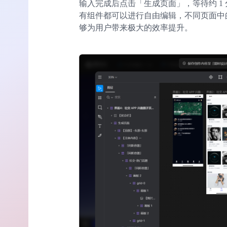
输入完成后点击「生成页面」，等待约 1 
有组件都可以进行自由编辑，不同页面中
够为用户带来极大的效率提升。