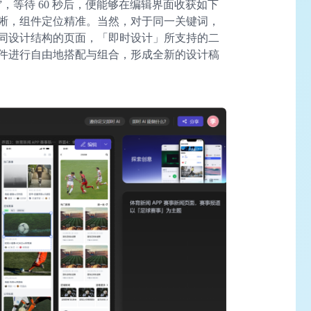
，等待 60 秒后，便能够在编辑界面收获如下
晰，组件定位精准。当然，对于同一关键词，
同设计结构的页面，「即时设计」所支持的二
件进行自由地搭配与组合，形成全新的设计稿