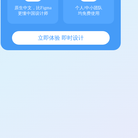
原生中文，比Figma
个人/中小团队
更懂中国设计师
均免费使用
立即体验 即时设计