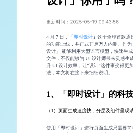
设计」你用了吗
更新时间：2025-05-19 09:43:56
4 月 7 日，
「即时设计
」
这个全球首款通过
的功能上线，并正式开启万人内测。作为「
设计」 能够利用大型语言模型，快速生
文件，不仅能够为 UI 设计师带来灵感
升 UI 设计效率，让“设计”这件事变得
法，本文将在接下来细细说明。
1、「即时设计」的科
（1）页面生成速度快，分层及组件呈现
使用「即时设计」进行页面生成只需要简单