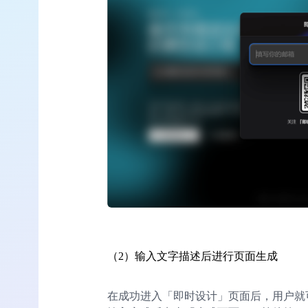
（2）输入文字描述后进行页面生成
在成功进入「即时设计」页面后，用户就