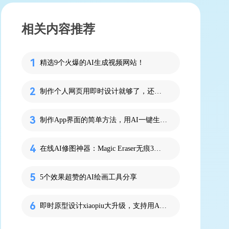
相关内容推荐
精选9个火爆的AI生成视频网站！
制作个人网页用即时设计就够了，还支持 AI 生成网页！
制作App界面的简单方法，用AI一键生成！
在线AI修图神器：Magic Eraser无痕3秒修图！
5个效果超赞的AI绘画工具分享
即时原型设计xiaopiu大升级，支持用AI做原型！