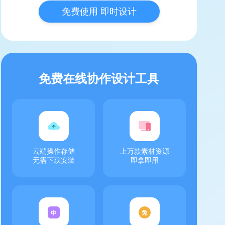
免费使用 即时设计
免费在线协作设计工具
云端操作存储
上万款素材资源
无需下载安装
即拿即用