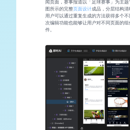
闻页面，赛事报道以「足球赛事」为主题”
图所示的完整
页面设计
成品，分层结构清
用户可以通过重复生成的方法获得多个不
次编辑功能也能够让用户对不同页面的组
件。