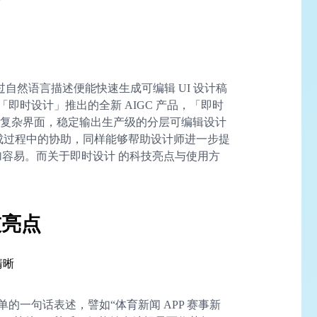
？
自然语言描述便能快速生成可编辑 UI 设计稿
即时设计」推出的全新 AIGC 产品，「即时
成复杂界面，稳定输出生产级的分层可编辑设计
生成过程中的协助，同样能够帮助设计师进一步提
更加容易。而关于即时设计 的科技亮点与使用方
技亮点
清晰
的一句话表述，譬如“体育新闻 APP 赛事新