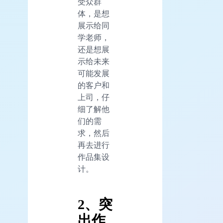
受众群
体，是想
展示给同
学老师，
还是想展
示给未来
可能发展
的客户和
上司，仔
细了解他
们的需
求，然后
再去进行
作品集设
计。
2、突
出作