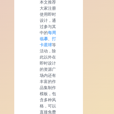
本文推荐
大家注册
使用即时
设计，通
过参与其
中的
每周
临摹
、
打
卡星球
等
活动，除
此以外在
即时设计
的资源广
场内还有
丰富的作
品集制作
模板，包
含多种风
格，可以
直接免费