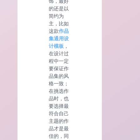
饰，最好
的还是以
简约为
主，比如
这款
作品
集通用设
计模板
，
在设计过
程中一定
要保证作
品集的风
格一致；
在挑选作
品时，也
要选择最
符合自己
主题的作
品才是最
佳的，同