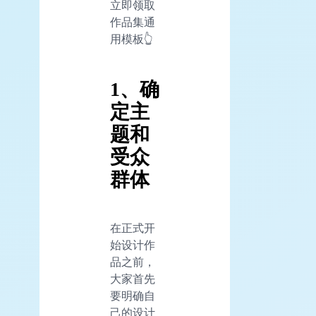
立即领取
作品集通
用模板👆
1、确
定主
题和
受众
群体
在正式开
始设计作
品之前，
大家首先
要明确自
己的设计