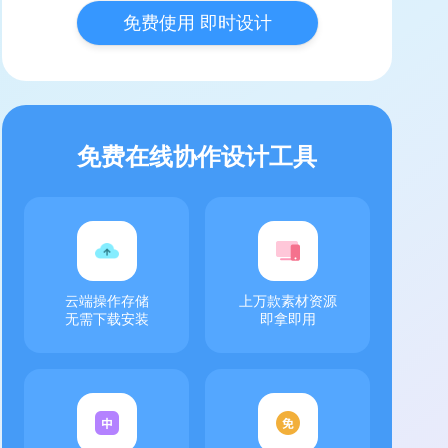
免费使用 即时设计
免费在线协作设计工具
云端操作存储
上万款素材资源
无需下载安装
即拿即用