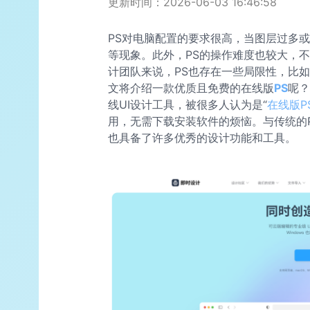
更新时间：2026-06-03 16:46:58
PS对电脑配置的要求很高，当图层过多
等现象。此外，PS的操作难度也较大，
计团队来说，PS也存在一些局限性，比
文将介绍一款优质且免费的在线版
PS
呢？
线UI设计工具，被很多人认为是“
在线版P
用，无需下载安装软件的烦恼。与传统的
也具备了许多优秀的设计功能和工具。