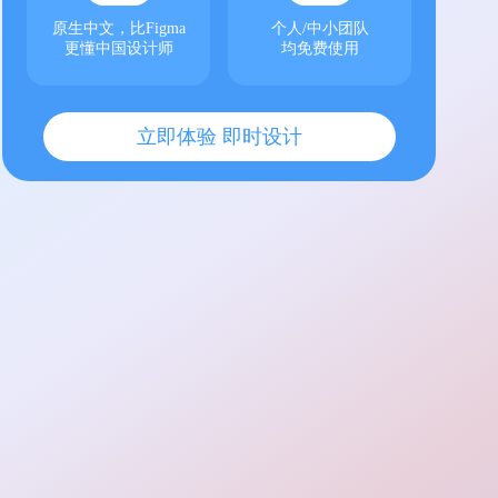
原生中文，比Figma
个人/中小团队
更懂中国设计师
均免费使用
立即体验 即时设计