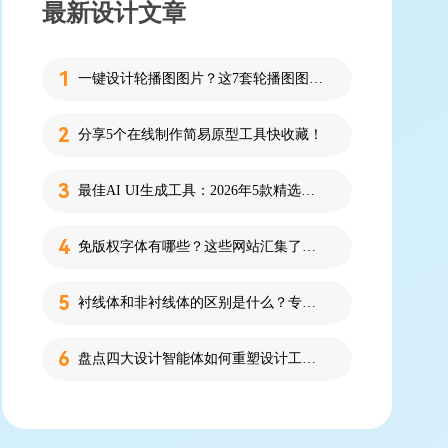
最新设计文章
一键设计轮播图图片？这7套轮播图图片资源快收藏！
分享5个在线制作简易原型工具快收藏！
最佳AI UI生成工具：2026年5款精选，新手零代码快速制作界面
免版权字体有哪些？这些网站汇集了近百款免版权字体！
衬线体和非衬线体的区别是什么？专为设计新人解答！
盘点四大设计智能体如何重塑设计工作流