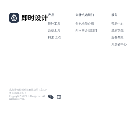
产品
为什么选我们
服务
设计工具
角色功能介绍
帮助中心
原型工具
向同事介绍我们
最新功能
PRD 文档
服务条款
开发者中心
北京雪云锐创科技有限公司 | 京ICP
备16060150号-2
Copyright © 2021 Js.Design Inc. All
rights reserved.