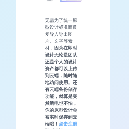
无需为了统一原
型设计标准而反
复导入导出图
片、文字等素
材，
因为在即时
设计无论是团队
还是个人的设计
资产都可以上传
到云端，随时随
地访问使用。还
有云端备份储存
功能，就算是突
然断电也不怕，
你的原型设计会
被实时保存到云
端哦！
点击注册