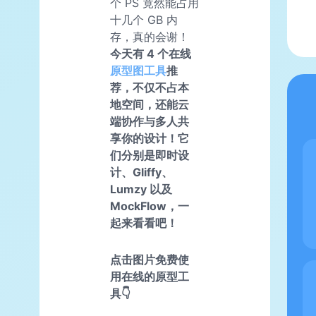
个 PS 竟然能占用
十几个 GB 内
存，真的会谢！
今天有 4 个在线
原型图工具
推
荐，不仅不占本
地空间，还能云
端协作与多人共
享你的设计！它
们分别是即时设
计、Gliffy、
Lumzy 以及
MockFlow，一
起来看看吧！
点击图片免费使
用在线的原型工
具👇