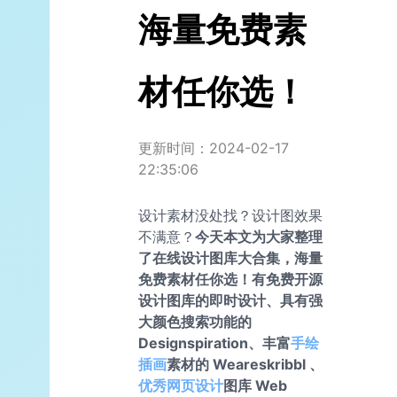
海量免费素
材任你选！
更新时间：2024-02-17
22:35:06
设计素材没处找？设计图效果
不满意？
今天本文为大家整理
了在线设计图库大合集，海量
免费素材任你选！有免费开源
设计图库的即时设计、具有强
大颜色搜索功能的
Designspiration、丰富
手绘
插画
素材的 Weareskribbl 、
优秀网页设计
图库 Web