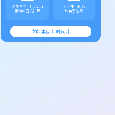
原生中文，比Figma
个人/中小团队
更懂中国设计师
均免费使用
立即体验 即时设计