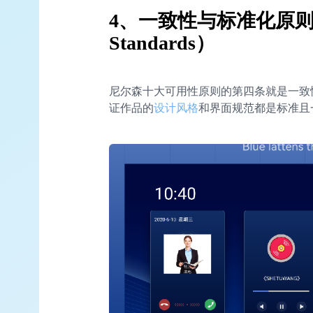
4、一致性与标准化原则（Con
Standards）
尼尔森十大可用性原则的第四条就是一致
证作品的
设计风格
和界面规范都是标准且