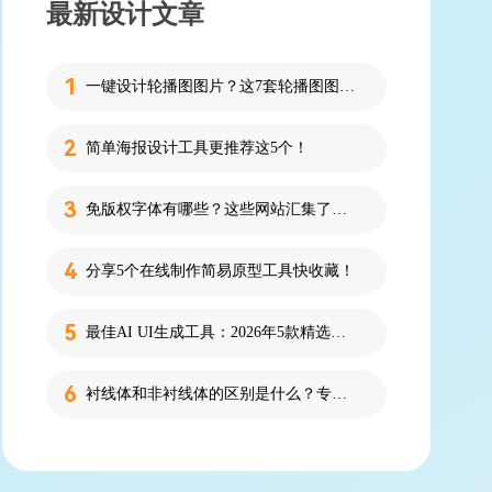
最新设计文章
一键设计轮播图图片？这7套轮播图图片资源快收藏！
简单海报设计工具更推荐这5个！
免版权字体有哪些？这些网站汇集了近百款免版权字体！
分享5个在线制作简易原型工具快收藏！
最佳AI UI生成工具：2026年5款精选，新手零代码快速制作界面
衬线体和非衬线体的区别是什么？专为设计新人解答！