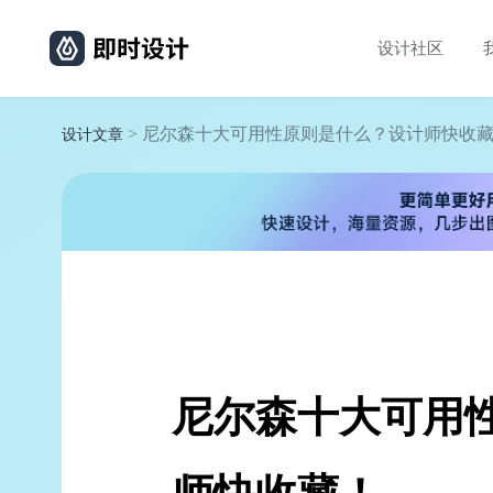
设计社区
> 尼尔森十大可用性原则是什么？设计师快收
设计文章
尼尔森十大可用