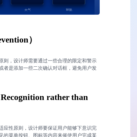
vention）
原则，设计师需要通过一些合理的限定和警示
或者是添加一些二次确认对话框，避免用户发
ition rather than
适应性原则，设计师要保证用户能够下意识完
见的菜单按钮、图标等内容来催使用户完成某