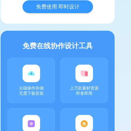
免费使用 即时设计
免费在线协作设计工具
云端操作存储
上万款素材资源
无需下载安装
即拿即用