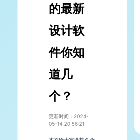
的最新
设计软
件你知
道几
个？
更新时间：2024-
05-14 20:56:21
本文给大家推荐 6 个