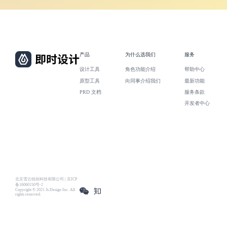
产品
为什么选我们
服务
设计工具
角色功能介绍
帮助中心
原型工具
向同事介绍我们
最新功能
PRD 文档
服务条款
开发者中心
北京雪云锐创科技有限公司 | 京ICP
备16060150号-2
Copyright © 2021 Js.Design Inc. All
rights reserved.