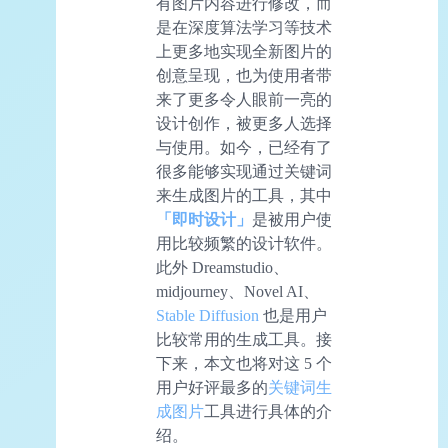
有图片内容进行修改，而
是在深度算法学习等技术
上更多地实现全新图片的
创意呈现，也为使用者带
来了更多令人眼前一亮的
设计创作，被更多人选择
与使用。如今，已经有了
很多能够实现通过关键词
来生成图片的工具，其中
「即时设计」
是被用户使
用比较频繁的设计软件。
此外 Dreamstudio、
midjourney、Novel AI、
Stable Diffusion
也是用户
比较常用的生成工具。接
下来，本文也将对这 5 个
用户好评最多的
关键词生
成图片
工具进行具体的介
绍。