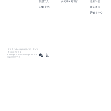
原型工具
向同事介绍我们
最新功能
PRD 文档
服务条款
开发者中心
北京雪云锐创科技有限公司 | 京ICP
备16060150号-2
Copyright © 2021 Js.Design Inc. All
rights reserved.