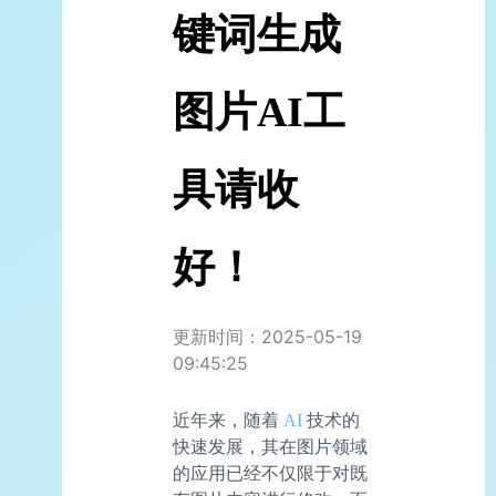
键词生成
图片AI工
具请收
好！
更新时间：2025-05-19
09:45:25
近年来，随着
AI
技术的
快速发展，其在图片领域
的应用已经不仅限于对既