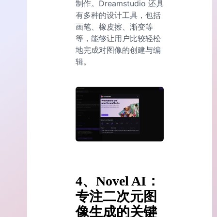
制作。Dreamstudio 还具
有多种的设计工具，包括
画笔、橡皮擦、渐变等
等，能够让用户比较轻松
地完成对图像的创建与编
辑。
4、Novel AI：
专注二次元图
像生成的关键