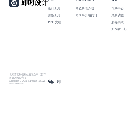
设计工具
角色功能介绍
帮助中心
原型工具
向同事介绍我们
最新功能
PRD 文档
服务条款
开发者中心
北京雪云锐创科技有限公司 | 京ICP
备16060150号-2
Copyright © 2021 Js.Design Inc. All
rights reserved.