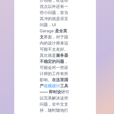
介绍啦，在这些
优点以外还有一
些小问题，首当
其冲的就是语言
问题，UI
Garage
是全英
文
界面，对于国
内的设计师来说
可能不太友好。
其次就是
服务器
不稳定的问题
，
可能会对一些设
计师的工作有所
影响。
在这里国
产
在线设计
工具
—— 即时设计
可
以完美解决这些
问题，全中文支
持，随时随地打