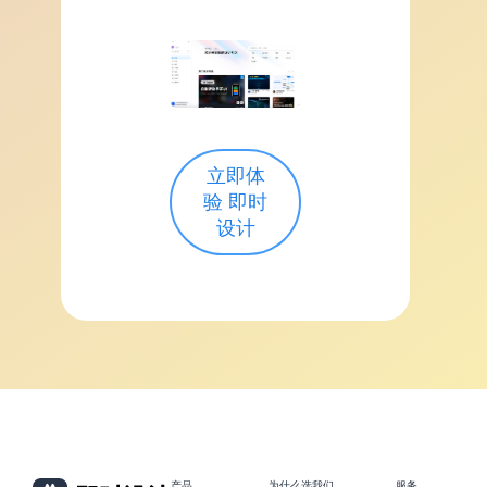
立即体
验 即时
设计
产品
为什么选我们
服务