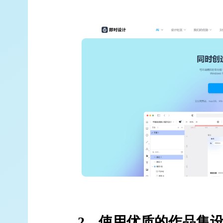
2、使用优质
的作品集