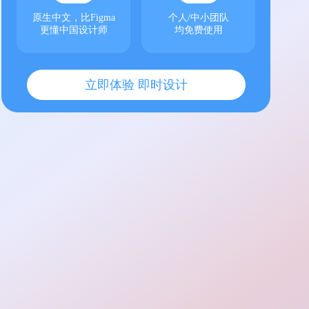
原生中文，比Figma
个人/中小团队
更懂中国设计师
均免费使用
立即体验 即时设计