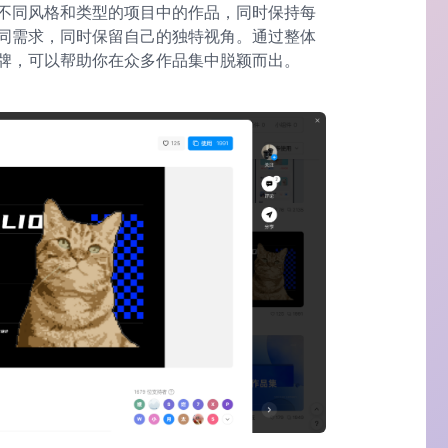
不同风格和类型的项目中的作品，同时保持每
同需求，同时保留自己的独特视角。通过整体
牌，可以帮助你在众多作品集中脱颖而出。