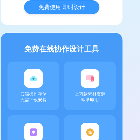
免费使用 即时设计
免费在线协作设计工具
云端操作存储
上万款素材资源
无需下载安装
即拿即用