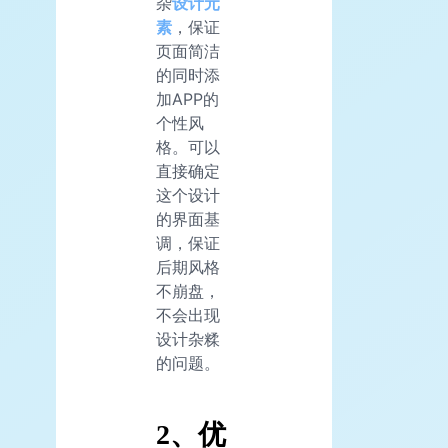
杂
设计元
素
，保证
页面简洁
的同时添
加APP的
个性风
格。可以
直接确定
这个设计
的界面基
调，保证
后期风格
不崩盘，
不会出现
设计杂糅
的问题。
2、优