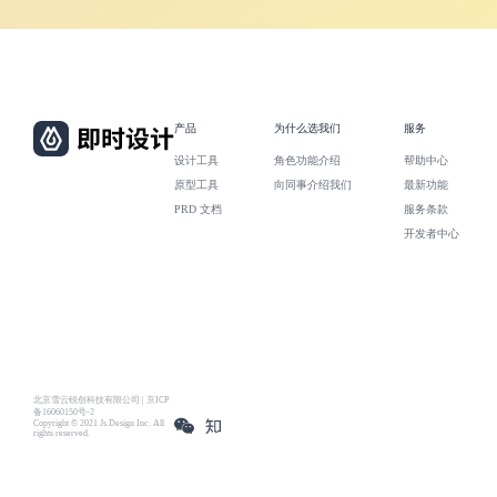
产品
为什么选我们
服务
设计工具
角色功能介绍
帮助中心
原型工具
向同事介绍我们
最新功能
PRD 文档
服务条款
开发者中心
北京雪云锐创科技有限公司 | 京ICP
备16060150号-2
Copyright © 2021 Js.Design Inc. All
rights reserved.