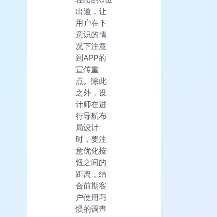
出道，让
用户在下
意识的情
况下注意
到APP的
宣传重
点。除此
之外，设
计师在进
行导航布
局设计
时，要注
意优化按
钮之间的
距离，结
合前期客
户使用习
惯的调查