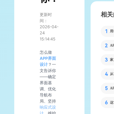
相关
更新时
间：
2026-04-
用
24
15:14:45
怎么做
APP界面
设计
？一
文告诉你
从
——确定
界面基
调、优化
导航布
局、坚持
响应式设
计
、维护