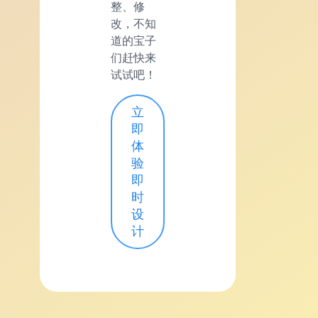
整、修
改，不知
道的宝子
们赶快来
试试吧！
立
即
体
验
即
时
设
计