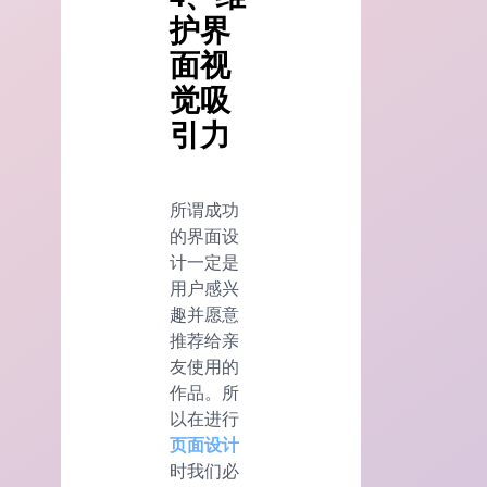
护界
面视
觉吸
引力
所谓成功
的界面设
计一定是
用户感兴
趣并愿意
推荐给亲
友使用的
作品。所
以在进行
页面设计
时我们必