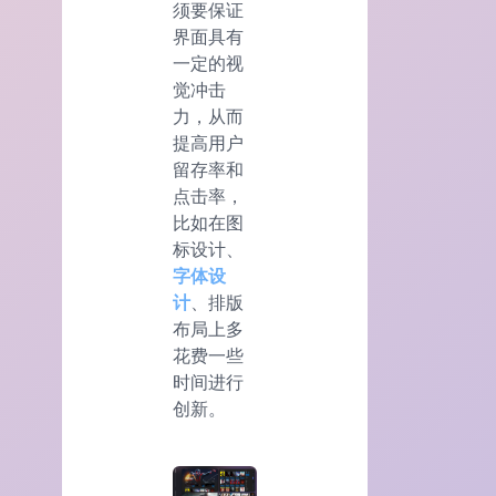
须要保证
界面具有
一定的视
觉冲击
力，从而
提高用户
留存率和
点击率，
比如在图
标设计、
字体设
计
、排版
布局上多
花费一些
时间进行
创新。