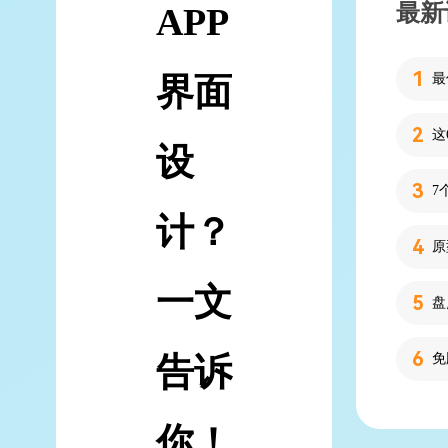
最新
APP
界面
设
7
计？
一文
告诉
你！