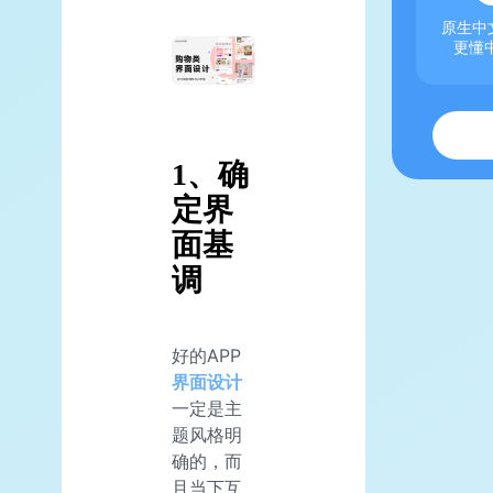
原生中文
更懂
1、确
定界
面基
调
好的APP
界面设计
一定是主
题风格明
确的，而
且当下互