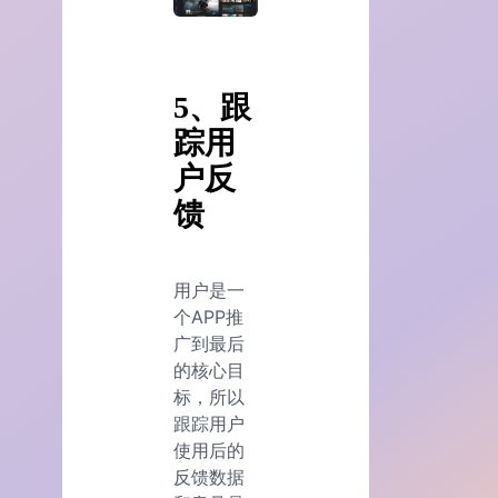
5、跟
踪用
户反
馈
用户是一
个APP推
广到最后
的核心目
标，所以
跟踪用户
使用后的
反馈数据