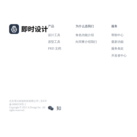
产品
为什么选我们
服务
设计工具
角色功能介绍
帮助中心
原型工具
向同事介绍我们
最新功能
PRD 文档
服务条款
开发者中心
北京雪云锐创科技有限公司 | 京ICP
备16060150号-2
Copyright © 2021 Js.Design Inc. All
rights reserved.