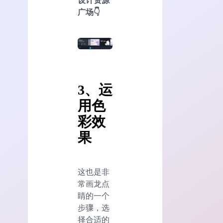
设计资源
广场👇
3、运
用色
彩效
果
这也是非
常画龙点
睛的一个
步骤，选
择合适的