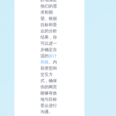
他们的需
求和期
望。根据
目标和受
众的分析
结果，你
可以进一
步确定合
适的
设计
风格
、内
容类型和
交互方
式，确保
你的网页
能够有效
地与目标
受众进行
沟通。