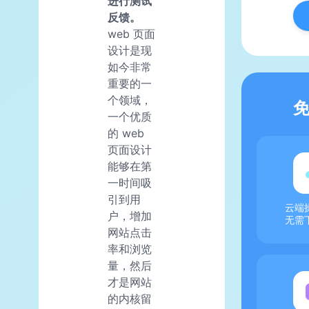
进行测试
反馈。
web 页面
设计是现
如今非常
重要的一
个领域，
一个优质
的 web
页面设计
能够在第
一时间吸
引到用
云端
户，增加
无需
网站点击
率和浏览
量，然后
才是网站
的内核留