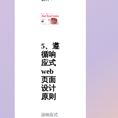
5、遵
循响
应式
web
页面
设计
原则
设响应式