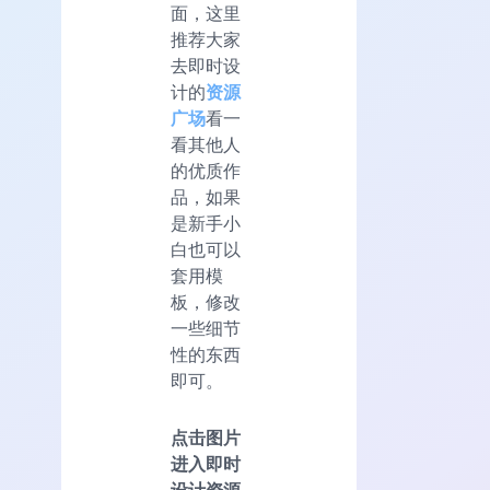
面，这里
推荐大家
去即时设
计的
资源
广场
看一
看其他人
的优质作
品，如果
是新手小
白也可以
套用模
板，修改
一些细节
性的东西
即可。
点击图片
进入即时