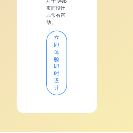
对于 web
页面设计
非常有帮
助。
立
即
体
验
即
时
设
计