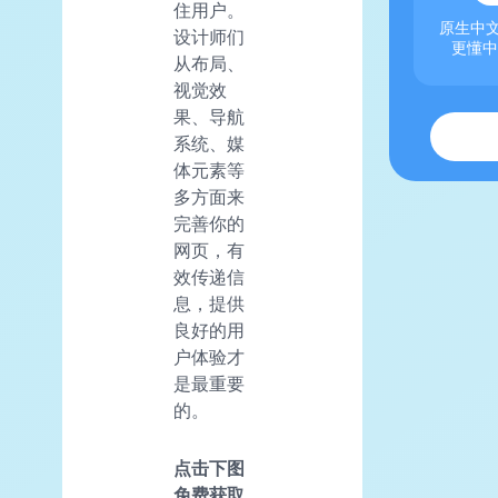
住用户。
原生中文
设计师们
更懂中
从布局、
视觉效
果、导航
系统、媒
体元素等
多方面来
完善你的
网页，有
效传递信
息，提供
良好的用
户体验才
是最重要
的。
点击下图
免费获取