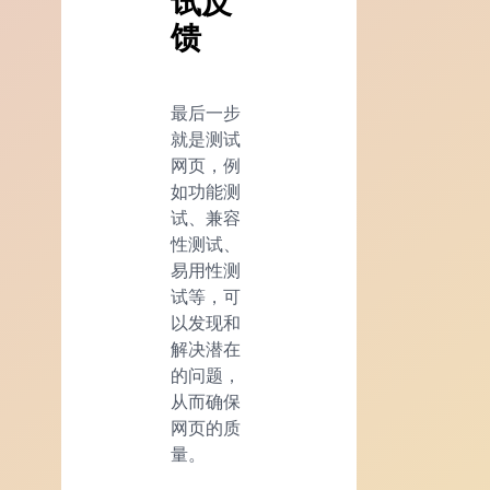
试反
馈
最后一步
就是测试
网页，例
如功能测
试、兼容
性测试、
易用性测
试等，可
以发现和
解决潜在
的问题，
从而确保
网页的质
量。