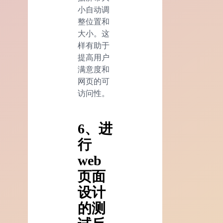
小自动调
整位置和
大小。这
样有助于
提高用户
满意度和
网页的可
访问性。
6、进
行
web
页面
设计
的测