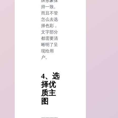
牌形象保
持一致。
而且不管
怎么去选
择色彩，
文字部分
都需要清
晰明了呈
现给用
户。
4、选
择优
质主
图