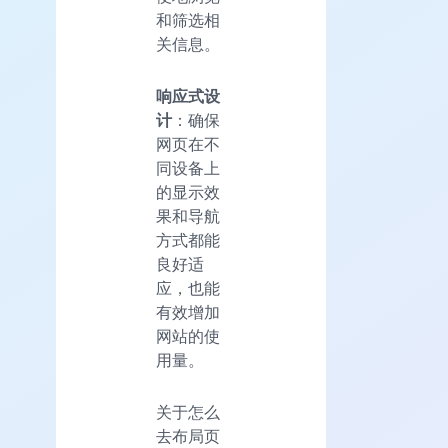
和筛选相
关信息。
响应式设
计
：确保
网页在不
同设备上
的显示效
果和导航
方式都能
良好适
应，也能
有效增加
网站的使
用量。
关于怎么
去布局页