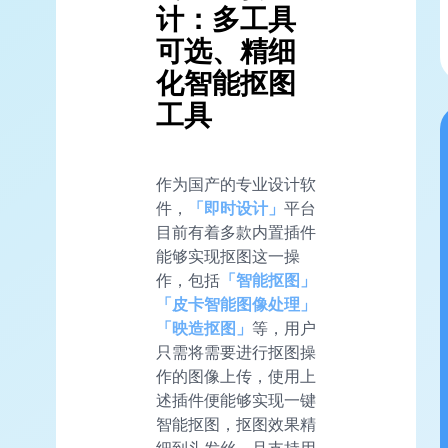
计：多工具
可选、精细
化智能抠图
工具
作为国产的专业设计软
件，
「即时设计」
平台
目前有着多款内置插件
能够实现抠图这一操
作，包括
「智能抠图」
「皮卡智能图像处理」
「映造抠图」
等，用户
只需将需要进行抠图操
作的图像上传，使用上
述插件便能够实现一键
智能抠图，抠图效果精