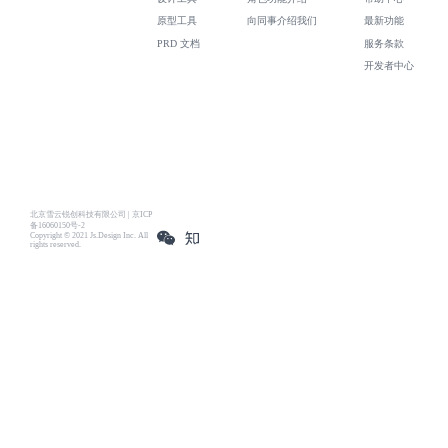
原型工具
向同事介绍我们
最新功能
PRD 文档
服务条款
开发者中心
北京雪云锐创科技有限公司 | 京ICP
备16060150号-2
Copyright © 2021 Js.Design Inc. All
rights reserved.