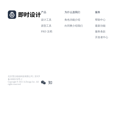
产品
为什么选我们
服务
设计工具
角色功能介绍
帮助中心
原型工具
向同事介绍我们
最新功能
PRD 文档
服务条款
开发者中心
北京雪云锐创科技有限公司 | 京ICP
备16060150号-2
Copyright © 2021 Js.Design Inc. All
rights reserved.