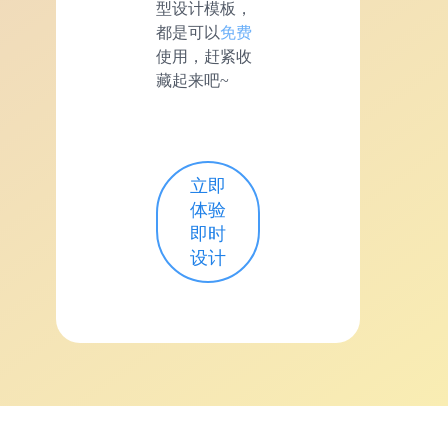
型设计模板，
都是可以
免费
使用，赶紧收
藏起来吧~
立即
体验
即时
设计