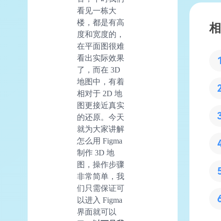
看见一栋大
楼，都是有高
相
度和宽度的，
在平面图很难
看出实际效果
了，而在 3D
地图中，有着
相对于 2D 地
图更接近真实
的还原。今天
就为大家讲解
怎么用 Figma
制作 3D 地
图，操作步骤
非常简单，我
们只需保证可
以进入 Figma
界面就可以