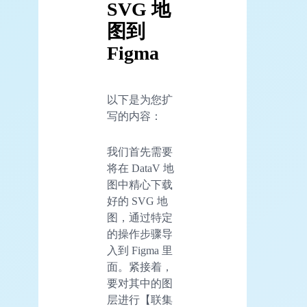
SVG 地
图到
Figma
以下是为您扩
写的内容：
我们首先需要
将在 DataV 地
图中精心下载
好的 SVG 地
图，通过特定
的操作步骤导
入到 Figma 里
面。紧接着，
要对其中的图
层进行【联集