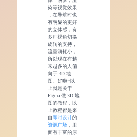
体，阴影，渲
染等视觉效果
，在导航时也
有明显的更好
的立体感，有
多种视角切换
旋转的支持，
流量消耗小，
所以现在有越
来越多的人偏
向于 3D 地
图。好啦~以
上就是关于
Figma 做 3D 地
图的教程，以
上教程都是来
自
即时设计
的
资源广场
，
里
面有丰富的原