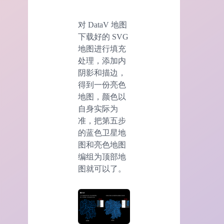
对 DataV 地图
下载好的 SVG
地图进行填充
处理，添加内
阴影和描边，
得到一份亮色
地图，颜色以
自身实际为
准，把第五步
的蓝色卫星地
图和亮色地图
编组为顶部地
图就可以了。