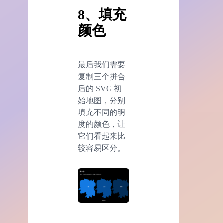
8、填充
颜色
最后我们需要
复制三个拼合
后的 SVG 初
始地图，分别
填充不同的明
度的颜色，让
它们看起来比
较容易区分。