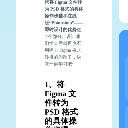
括
将 Figma 文件转
为 PSD 格式的具体
操作步骤
和
在线
版“Photoshop”——
即时设计的优势
这
2 个部分。设计师
们学会后就再也不
用担心 Figma 格式
转换的问题了，快
来一起学习吧~
1、将
Figma 文
件转为
PSD 格式
的具体操