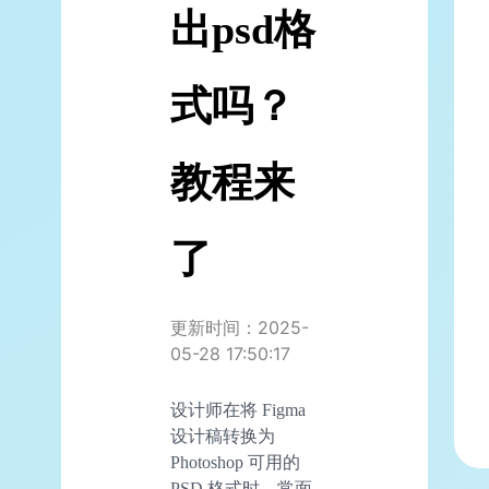
出psd格
式吗？
教程来
了
更新时间：2025-
05-28 17:50:17
设计师在将 Figma
设计稿转换为
Photoshop 可用的
PSD 格式时，常面