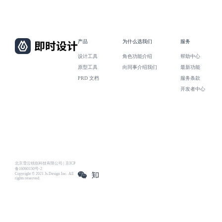
产品
为什么选我们
服务
设计工具
角色功能介绍
帮助中心
原型工具
向同事介绍我们
最新功能
PRD 文档
服务条款
开发者中心
北京雪云锐创科技有限公司 | 京ICP
备16060150号-2
Copyright © 2021 Js.Design Inc. All
rights reserved.