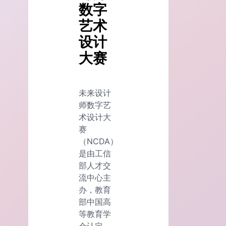
数字
艺术
设计
大赛
未来设计
师数字艺
术设计大
赛
（NCDA）
是由工信
部人才交
流中心主
办，教育
部中国高
等教育学
会认定，