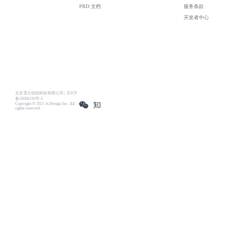
PRD 文档
服务条款
开发者中心
北京雪云锐创科技有限公司 | 京ICP
备16060150号-2
Copyright © 2021 Js.Design Inc. All
rights reserved.