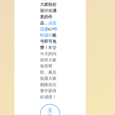
大家轻松
设计出满
意的作
品，
点击
注册
👉
即
时设计
账
号即可免
费！
希望
今天的内
容对大家
有所帮
助，最后
祝愿大家
都能在比
赛中获得
好成绩！
立