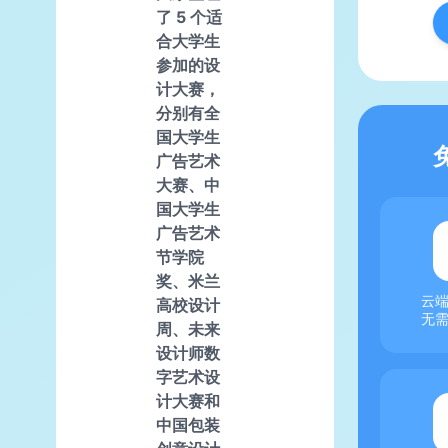
了 5 个适
合大学生
参加的设
计大赛，
分别有全
国大学生
广告艺术
大赛、中
国大学生
广告艺术
节学院
奖、米兰
云
高校设计
无
周、未来
设计师数
字艺术设
计大赛和
中国包装