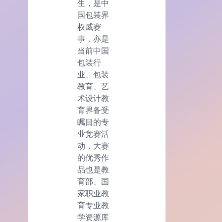
生，是中
国包装界
权威赛
事，亦是
当前中国
包装行
业、包装
教育、艺
术设计教
育界备受
瞩目的专
业竞赛活
动，大赛
的优秀作
品也是教
育部、国
家职业教
育专业教
学资源库