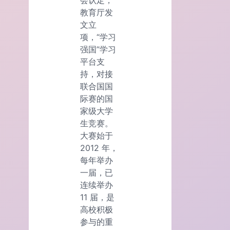
教育厅发
文立
项，“学习
强国”学习
平台支
持，对接
联合国国
际赛的国
家级大学
生竞赛。
大赛始于
2012 年，
每年举办
一届，已
连续举办
11 届，是
高校积极
参与的重