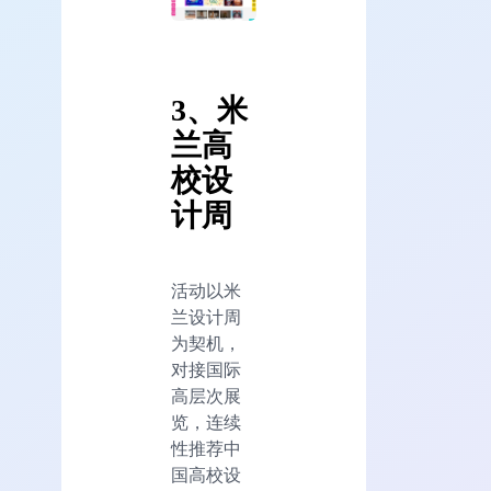
3、米
兰高
校设
计周
活动以米
兰设计周
为契机，
对接国际
高层次展
览，连续
性推荐中
国高校设