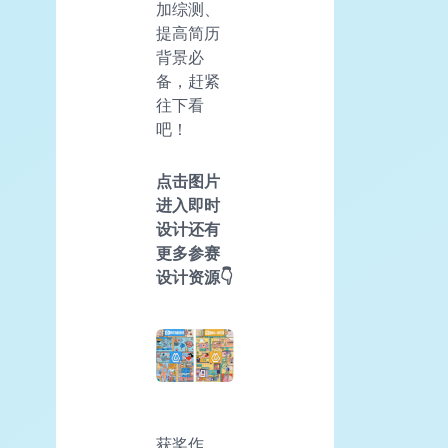
加综测、
提高简历
背景必
备，赶紧
往下看
吧！
点击图片
进入即时
设计还有
更多参赛
设计资源👇
获奖作