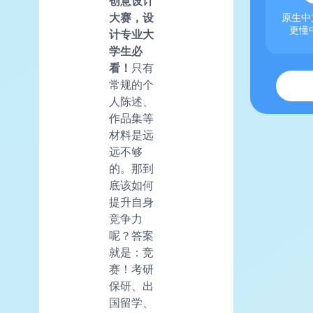
创意设计
大赛，设
原生中文
更懂
计专业大
学生必
看！
只有
常规的个
人陈述、
作品集等
材料是远
远不够
的。那到
底该如何
提升自身
竞争力
呢？答案
就是：竞
赛！考研
保研、出
国留学、