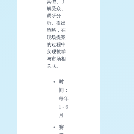
真做、了
解受众、
调研分
析、提出
策略，在
现场提案
的过程中
实现教学
与市场相
关联。
时
间：
每年
1 - 6
月
赛