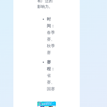
有广泛的
影响力。
时
间：
春季
赛、
秋季
赛
赛
程：
省
赛、
国赛