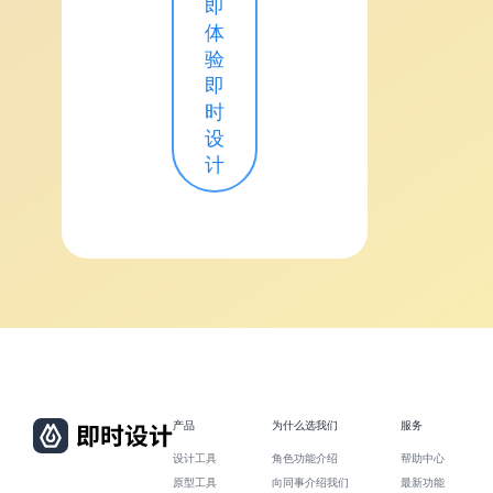
即
体
验
即
时
设
计
产品
为什么选我们
服务
设计工具
角色功能介绍
帮助中心
原型工具
向同事介绍我们
最新功能