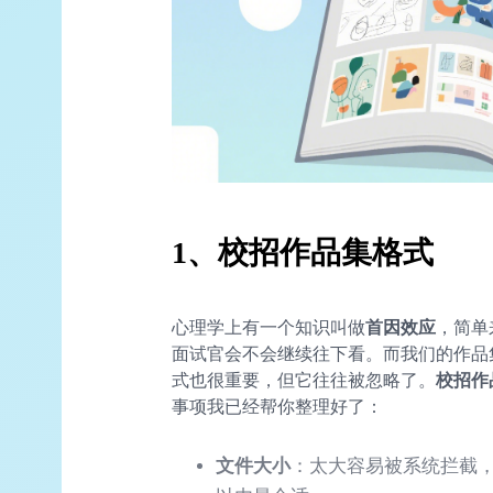
1、校招作品集格式
心理学上有一个知识叫做
首因效应
，简单
面试官会不会继续往下看。而我们的作品
式也很重要，但它往往被忽略了。
校招作
事项我已经帮你整理好了：
文件大小
：太大容易被系统拦截，太