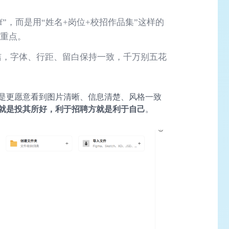
df”，而是用“姓名+岗位+校招作品集”这样的
息重点。
洁，字体、行距、留白保持一致，千万别五花
是更愿意看到图片清晰、信息清楚、风格一致
就是投其所好，利于招聘方就是利于自己
。