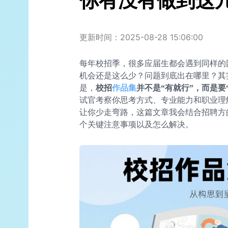
你有没有做到这
更新时间：2025-08-28 15:06:00
每年校招季，很多应届生都会遇到同样的
机会还是这么少？问题到底出在哪里？其
是，
校招
作品集
并不是“有就行”，而是要
试官考察你思考方式、专业能力和职业理解
让你少走弯路，这篇文章我会结合招聘方
个关键注意事项以及怎么解决。