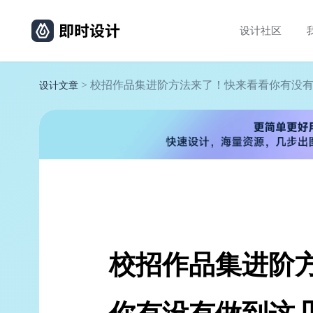
设计社区
> 校招作品集进阶方法来了！快来看看你有没
设计文章
校招作品集进阶