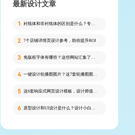
最新设计文章
衬线体和非衬线体的区别是什么？专为设计新人解答！
7个店铺详情页设计参考，助你提升ROI
免版权字体有哪些？这些网站汇集了近百款免版权字体！
一键设计轮播图图片？这7套轮播图图片资源快收藏！
这6套响应式网页设计模板，设计师值得收藏！
原型设计和UI设计是什么？设计小白必看的科普！