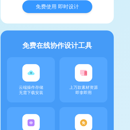
免费使用 即时设计
免费在线协作设计工具
云端操作存储
上万款素材资源
无需下载安装
即拿即用