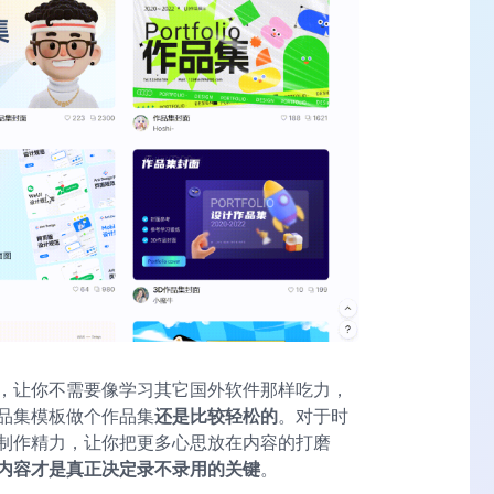
，让你不需要像学习其它国外软件那样吃力，
品集模板做个作品集
还是比较轻松的
。对于时
制作精力，让你把更多心思放在内容的打磨
内容才是真正决定录不录用的关键
。