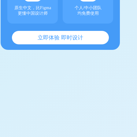
原生中文，比Figma
个人/中小团队
更懂中国设计师
均免费使用
立即体验 即时设计