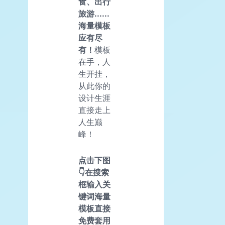
食、出行
旅游......
海量模板
应有尽
有！
模板
在手，人
生开挂，
从此你的
设计生涯
直接走上
人生巅
峰！
点击下图
👇在搜索
框输入关
键词海量
模板直接
免费套用