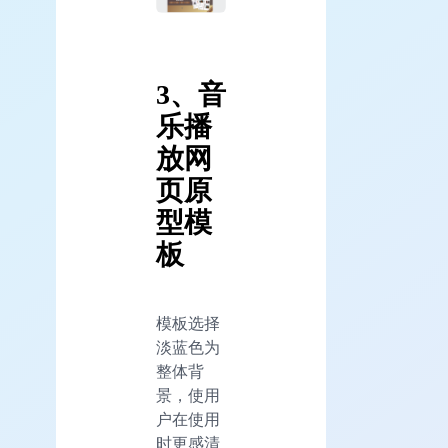
3、音
乐播
放网
页原
型模
板
模板选择
淡蓝色为
整体背
景，使用
户在使用
时更感清