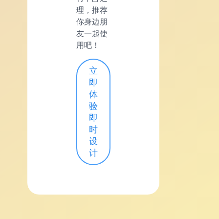
理，推荐
你身边朋
友一起使
用吧！
立
即
体
验
即
时
设
计