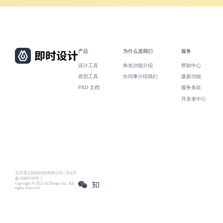
产品
为什么选我们
服务
设计工具
角色功能介绍
帮助中心
原型工具
向同事介绍我们
最新功能
PRD 文档
服务条款
开发者中心
北京雪云锐创科技有限公司 | 京ICP
备16060150号-2
Copyright © 2021 Js.Design Inc. All
rights reserved.