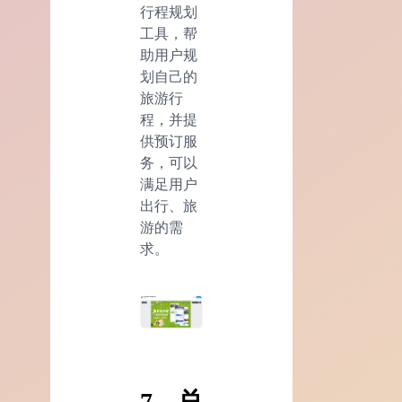
行程规划
工具，帮
助用户规
划自己的
旅游行
程，并提
供预订服
务，可以
满足用户
出行、旅
游的需
求。
7、总