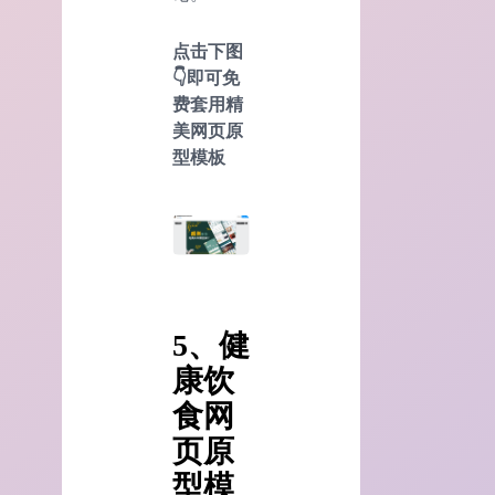
点击下图
👇即可免
费套用精
美网页原
型模板
5、健
康饮
食网
页原
型模