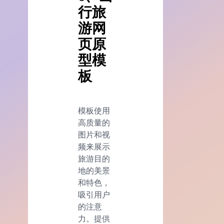
行旅
游网
页原
型模
板
模板使用
高质量的
图片和视
频来展示
旅游目的
地的美景
和特色，
吸引用户
的注意
力。提供