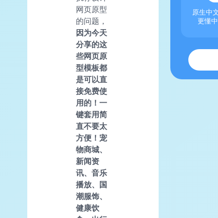
网页原型
原生中文
的问题，
更懂中
因为今天
分享的这
些网页原
型模板都
是可以直
接免费使
用的！一
键套用简
直不要太
方便！宠
物商城、
新闻资
讯、音乐
播放、国
潮服饰、
健康饮