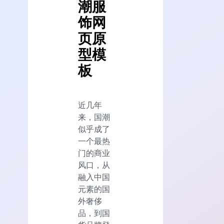
潮服
饰网
页原
型模
板
近几年
来，国潮
似乎成了
一个最热
门的商业
风口，从
融入中国
元素的国
外奢侈
品，到国