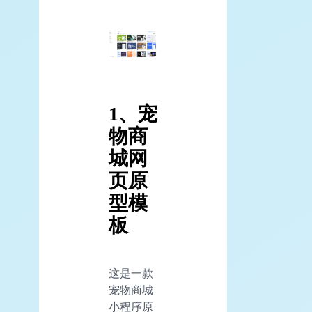
1、宠
物商
城网
页原
型模
板
这是一款
宠物商城
小程序原