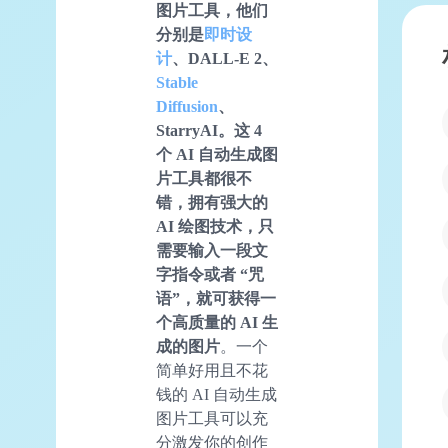
图片工具，他们
分别是
即时设
计
、DALL-E 2、
Stable
Diffusion
、
StarryAI。这 4
个 AI 自动生成图
片工具都很不
错，拥有强大的
AI 绘图技术，只
需要输入一段文
字指令或者 “咒
语”，就可获得一
个高质量的 AI 生
成的图片
。一个
简单好用且不花
钱的 AI 自动生成
图片工具可以充
分激发你的创作