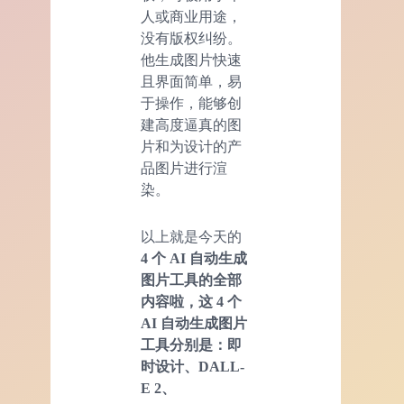
人或商业用途，
没有版权纠纷。
他生成图片快速
且界面简单，易
于操作，能够创
建高度逼真的图
片和为设计的产
品图片进行渲
染。
以上就是今天的
4 个
AI
自动生成
图片工具的全部
内容啦，这 4 个
AI 自动生成图片
工具分别是：即
时设计、DALL-
E 2、