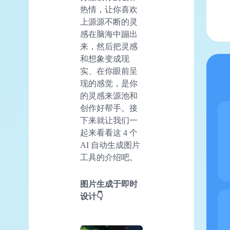
热情，让你喜欢
上源源不断的灵
感在脑海中蹦出
来，然后把灵感
和想象变成现
实、在你眼前呈
现的感觉，是你
的灵感来源池和
创作好帮手。接
下来就让我们一
起来看看这 4 个
AI 自动生成图片
工具的介绍吧。
图片生成于即时
设计👇