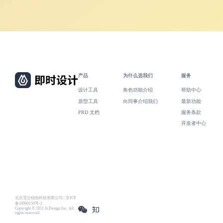
产品
为什么选我们
服务
设计工具
角色功能介绍
帮助中心
原型工具
向同事介绍我们
最新功能
PRD 文档
服务条款
开发者中心
北京雪云锐创科技有限公司 | 京ICP
备16060150号-2
Copyright © 2021 Js.Design Inc. All
rights reserved.