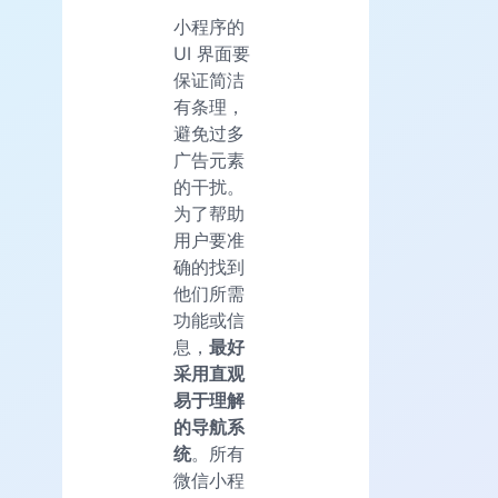
小程序的
UI 界面要
保证简洁
有条理，
避免过多
广告元素
的干扰。
为了帮助
用户要准
确的找到
他们所需
功能或信
息，
最好
采用直观
易于理解
的导航系
统
。所有
微信小程