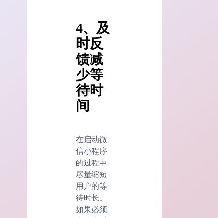
4、及
时
反
馈减
少等
待时
间
在启动微
信小程序
的过程中
尽量缩短
用户的等
待时长。
如果必须