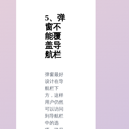
5、
弹
窗不
能覆
盖导
航栏
弹窗最好
设计在导
航栏下
方，这样
用户仍然
可以访问
到导航栏
中的选