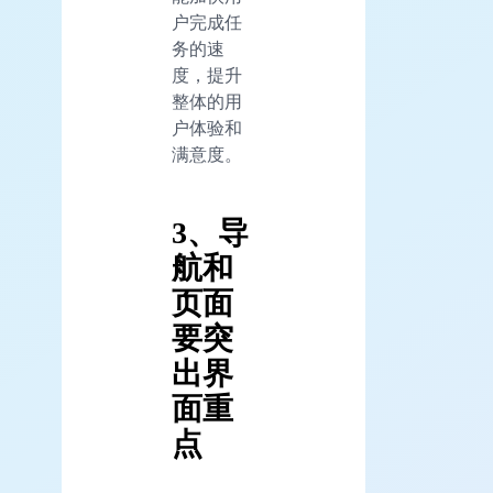
户完成任
务的速
度，提升
整体的用
户体验和
满意度。
3、导
航和
页面
要突
出界
面重
点