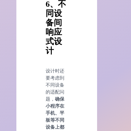
6、不
同设
备间
响应
式设
计
设计时还
要考虑到
不同设备
的适配问
题，
确保
小程序在
手机、平
板等不同
设备上都