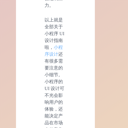
力。
以上就是
全部关于
小程序 UI
设计指南
啦，
小程
序设计
还
有很多需
要注意的
小细节。
小程序的
UI 设计可
不光会影
响用户的
体验，还
能决定产
品在市场