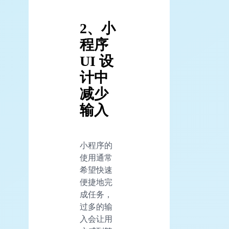
2、小
程序
UI 设
计中
减少
输入
小程序的
使用通常
希望快速
便捷地完
成任务，
过多的输
入会让用