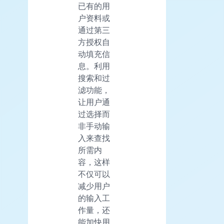
已有的用
户资料或
通过第三
方授权自
动填充信
息。利用
搜索和过
滤功能，
让用户通
过选择而
非手动输
入来查找
所需内
容，这样
不仅可以
减少用户
的输入工
作量，还
能加快用