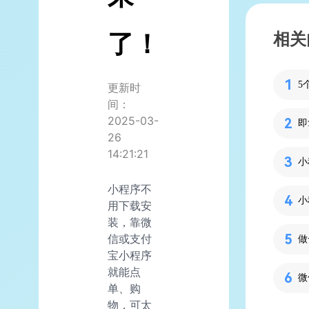
了！
相关
5
更新时
间：
2025-03-
26
14:21:21
小程序不
小
用下载安
装，靠微
信或支付
宝小程序
就能点
单、购
物，可太