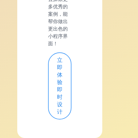
多优秀的
案例，能
帮你做出
更出色的
小程序界
面！
立
即
体
验
即
时
设
计