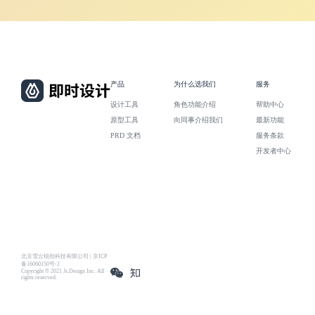
产品
为什么选我们
服务
设计工具
角色功能介绍
帮助中心
原型工具
向同事介绍我们
最新功能
PRD 文档
服务条款
开发者中心
北京雪云锐创科技有限公司 | 京ICP
备16060150号-2
Copyright © 2021 Js.Design Inc. All
rights reserved.