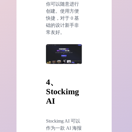
你可以随意进行
创建。使用方便
快捷，对于 0 基
础的设计新手非
常友好。
4、
Stockimg
AI
Stockimg AI 可以
作为一款 AI 海报