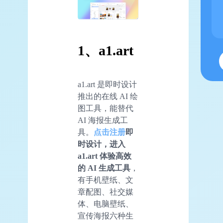
1、a1.art
a1.art 是即时设计
推出的在线 AI 绘
图工具，能替代
AI 海报生成工
具。
点击注册
即
时设计，进入
a1.art 体验高效
的 AI 生成工具
，
有手机壁纸、文
章配图、社交媒
体、电脑壁纸、
宣传海报六种生