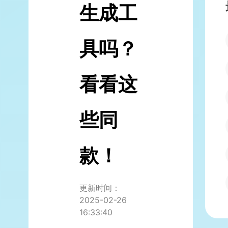
生成工
具吗？
看看这
些同
款！
更新时间：
2025-02-26
16:33:40