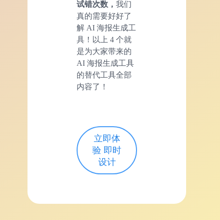
试错次数，
我们
真的需要好好了
解 AI 海报生成工
具！以上 4 个就
是为大家带来的
AI 海报生成工具
的替代工具全部
内容了！
立即体
验 即时
设计