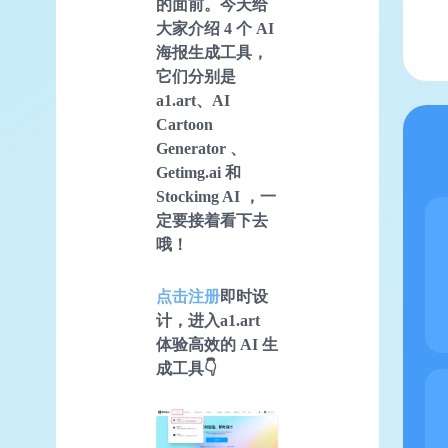
的面前。今天给
大家介绍 4 个 AI
海报生成工具，
它们分别是
a1.art、AI
Cartoon
Generator 、
Getimg.ai 和
Stockimg AI ，一
定要接着看下去
哦！
点击注册
即时设
计，进入a1.art
体验高效的
AI
生
成工具👇