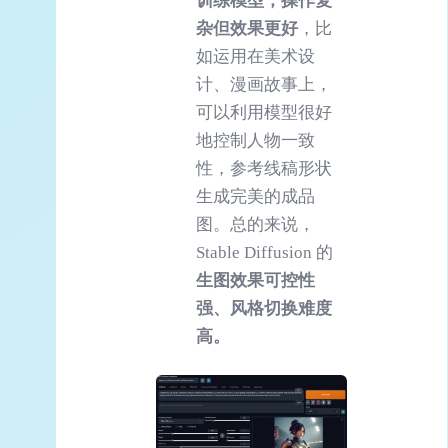
训练模型，操作复
杂但效果更好
，比
如运用在美术设
计、漫画故事上，
可以利用模型很好
地控制人物一致
性，参考线稿形状
生成完美的成品
图。总的来说，
Stable Diffusion 的
生图效果可控性
强、风格切换难度
高。