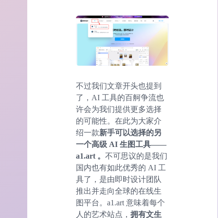
不过我们文章开头也提到
了，AI 工具的百舸争流也
许会为我们提供更多选择
的可能性。在此为大家介
绍一款
新手可以选择的另
一个高级 AI 生图工具——
a1.art 。
不可思议的是我们
国内也有如此优秀的 AI 工
具了，是由即时设计团队
推出并走向全球的在线生
图平台。a1.art 意味着每个
人的艺术站点，
拥有文生