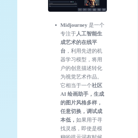
Midjourney
是一个
专注于
人工智能生
成艺术的在线平
台
，利用先进的机
器学习模型，将用
户的创意描述转化
为视觉艺术作品。
它相当于一个
社区
AI
绘画助手，生成
的图片风格多样，
任意切换，调试成
本低，
如果用于寻
找灵感，即使是模
糊的提示词有时候