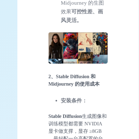
Midjourney 的生图
效果
可控性差、画
风灵活。
2、
Stable Diffusion
和
Midjourney 的使用成本
安装条件：
Stable Diffusion
生成图像和
训练模型都需要 NVIDIA
显卡做支撑，显存 ≥8GB
。最好配一台高配置的台