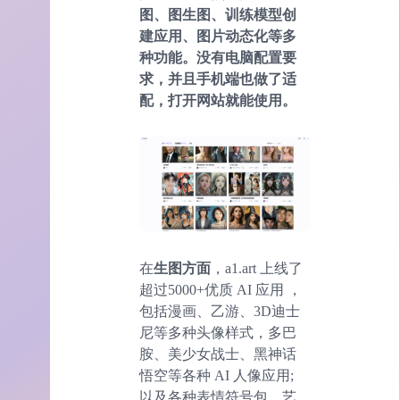
图、图生图、训练模型创
建应用、图片动态化等多
种功能。没有电脑配置要
求，并且手机端也做了适
配，打开网站就能使用。
在
生图方面
，a1.art 上线了
超过5000+优质 AI 应用 ，
包括漫画、乙游、3D迪士
尼等多种头像样式，多巴
胺、美少女战士、黑神话
悟空等各种 AI 人像应用;
以及各种表情符号包、艺