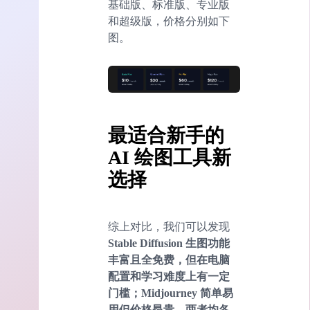
基础版、标准版、专业版
和超级版，价格分别如下
图。
最适合新手的
AI 绘图工具新
选择
综上对比，我们可以发现
Stable Diffusion
生图
功能
丰富且全免费，但在电脑
配置和学习难度上有一定
门槛；Midjourney 简单易
用但价格昂贵。两者均各