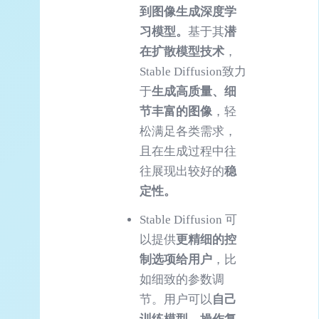
到图像生成深度学
习模型。
基于其
潜
在扩散模型技术
，
Stable Diffusion致力
于
生成高质量、细
节丰富的图像
，轻
松满足各类需求，
且在生成过程中往
往展现出较好的
稳
定性。
Stable Diffusion 可
以提供
更精细的控
制选项给用户
，比
如细致的参数调
节。用户可以
自己