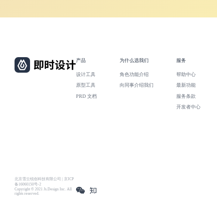
产品
为什么选我们
服务
设计工具
角色功能介绍
帮助中心
原型工具
向同事介绍我们
最新功能
PRD 文档
服务条款
开发者中心
北京雪云锐创科技有限公司 | 京ICP
备16060150号-2
Copyright © 2021 Js.Design Inc. All
rights reserved.