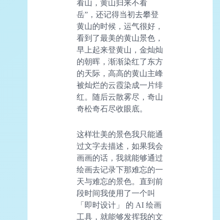
看山，黄山归来不看
岳”，还记得当初去攀登
黄山的时候，运气很好，
看到了最美的黄山景色，
早上起来登黄山，金灿灿
的朝晖，渐渐染红了东方
的天际，高高的黄山主峰
被灿烂的云霞染成一片绯
红。随后云散雾尽，奇山
奇松奇石尽收眼底。
这样壮美的景色我只能通
过文字去描述，如果我会
画画的话，我就能够通过
绘画去记录下那难忘的一
天与难忘的景色。直到前
段时间我使用了一个叫
「即时设计」 的 AI 绘画
工具，就能够发挥我的文