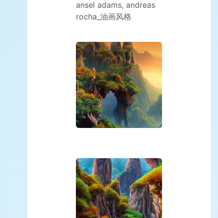
ansel adams, andreas
rocha_油画风格