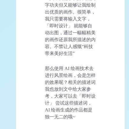
字功夫但又能够让我绘制
出优质的画作。很简单，
我只需要将输入文字，
「即时设计」 就能够自
动出图，通过一幅幅精美
的画作还原我所描述的内
容。不禁让人感慨“科技
带来美好生活”
那么使用 AI 绘画技术去
进行风景绘画，会是怎样
的效果呢？相关的描述词
我也放到文中给大家参
考，大家可以去「即时设
计」 尝试这些描述词，
AI 绘画生成的作品都是
独一无二的哦~