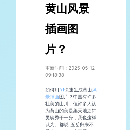
黄山风景
插画图
片？
更新时间：2025-05-12
09:18:38
如何用
AI
快速生成黄山
风
景插画
图片？中国有许多
壮美的山川，但许多人认
为黄山的美是集天地之钟
灵毓秀于一身，我也这样
认为。都说“五岳归来不