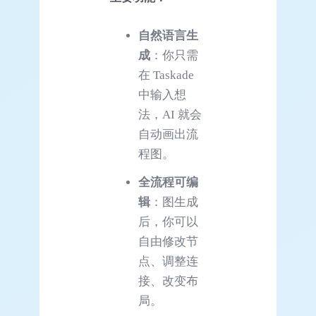
自然语言生
成
：你只需
在 Taskade
中输入想
法，AI 就会
自动画出流
程图。
全流程可编
辑
：图生成
后，你可以
自由修改节
点、调整连
接、改变布
局。