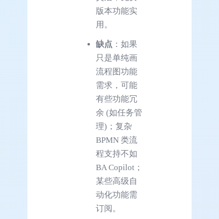
版本功能实
用。
缺点
：如果
只是单纯画
流程图功能
需求，可能
有些功能冗
余 (如任务管
理)；复杂
BPMN 类流
程支持不如
BA Copilot；
某些高级自
动化功能需
订阅。