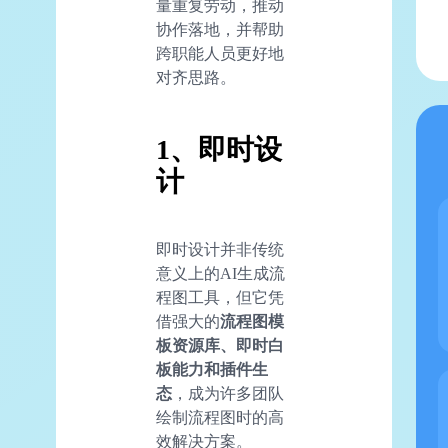
量重复劳动，推动
协作落地，并帮助
跨职能人员更好地
对齐思路。
1、即时设
计
即时设计并非传统
意义上的AI生成流
程图工具，但它凭
借强大的
流程图模
板资源库、即时白
板能力和插件生
态
，成为许多团队
绘制流程图时的高
效解决方案。