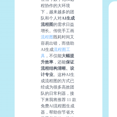
程协作的大环境
下，越来越多的团
队和个人对
AI
生成
流程图
的需求日益
增长。传统手工画
流程图
既耗时间又
容易出错，而借助
AI生成
流程图工
具
，不仅能
大幅提
升效率
，还能
保证
流程结构清晰、设
计专业
。这种AI生
成流程图的方式已
经成为很多高效团
队的日常利器，接
下来我将推荐 11 款
免费AI流程图生成
器，帮助你节省大