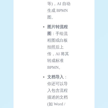
等)，AI 自动
生成 BPMN
图。
图片转流程
图
：手绘流
程图或白板
拍照后上
传，AI 将其
转成标准
BPMN。
文档导入
：
你还可以导
入包含流程
描述的文档
(如 Word /