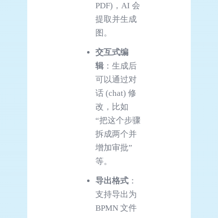
PDF)，AI 会
提取并生成
图。
交互式编
辑
：生成后
可以通过对
话 (chat) 修
改，比如
“把这个步骤
拆成两个并
增加审批”
等。
导出格式
：
支持导出为
BPMN 文件