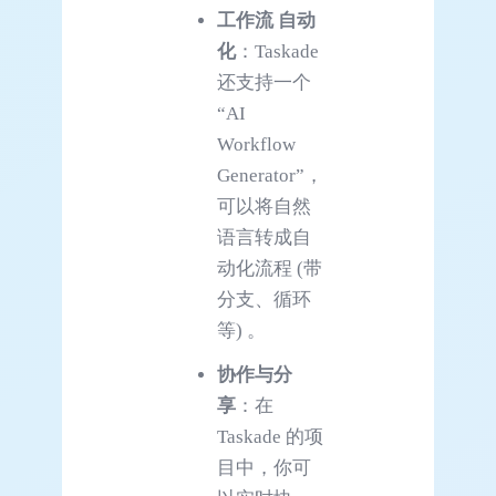
工作流 自动
化
：Taskade
还支持一个
“AI
Workflow
Generator”，
可以将自然
语言转成自
动化流程 (带
分支、循环
等) 。
协作与分
享
：在
Taskade 的项
目中，你可