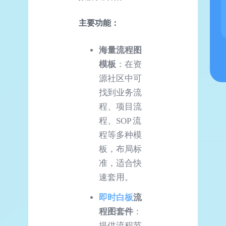
主要
功能
：
海量流程图
模板
：在资
源社区中可
找到业务流
程、项目流
程、SOP 流
程等多种模
板，布局标
准，适合快
速套用。
即时白板
流
程图套件
：
提供流程节