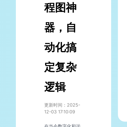
程图神
器，自
动化搞
定复杂
逻辑
更新时间：2025-
12-03 17:10:09
在当今数字化和远