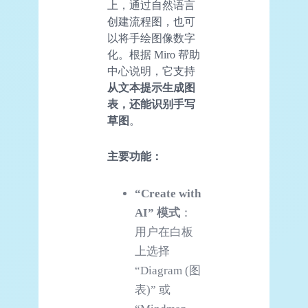
上，通过自然语言
创建流程图，也可
以将手绘图像数字
化。根据 Miro 帮助
中心说明，它支持
从文本提示生成图
表，还能识别手写
草图
。
主要
功能
：
“Create with
AI
” 模式
：
用户在白板
上选择
“Diagram (图
表)” 或