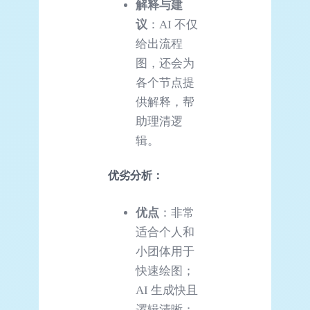
解释与建
议
：AI 不仅
给出流程
图，还会为
各个节点提
供解释，帮
助理清逻
辑。
优劣分析：
优点
：非常
适合个人和
小团体用于
快速绘图；
AI 生成快且
逻辑清晰；