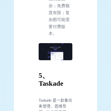
杂；免费额
度有限；复
杂图可能需
要付费版
本。
5、
Taskade
Taskade 是一款集任
务管理、思维导