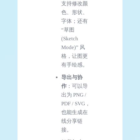
支持修改颜
色、形状、
字体；还有
“草图
(Sketch
Mode)” 风
格，让图更
有手绘感。
导出与协
作
：可以导
出为 PNG /
PDF / SVG，
也能生成在
线分享链
接。