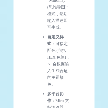
“Mindmap
(思维导图)”
模式，然后
输入描述即
可生成。
自定义样
式
：可指定
配色 (包括
HEX 色值)，
AI 会根据输
入生成合适
的主题颜
色。
多平台协
作
：Miro 支
持浏览器、