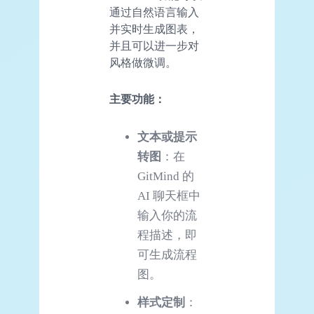
通过自然语言输入
并实时生成图表，
并且可以进一步对
风格做微调。
主要
功能
：
文本或提示
转图
：在
GitMind 的
AI 聊天框中
输入你的流
程描述，即
可生成流程
图。
样式定制
：