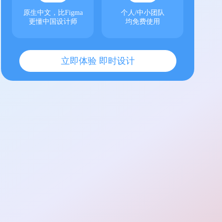
原生中文，比Figma
个人/中小团队
更懂中国设计师
均免费使用
立即体验 即时设计