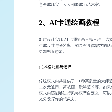
意变成现实，人人都能成为艺术家。
2、
AI
卡通绘画教程
即时设计实现 AI 卡通绘画只需三步：
生成尺寸与分辨率，如果有具体需求的话
更加贴近想象。
(1)风格配置与选择
传统模式内共提供了 19 种高质量的大
二次元通用、简笔画、泼墨艺术等。如果你
模式内还能够进行风格模型自定义，可以
充分发挥你的想象力。