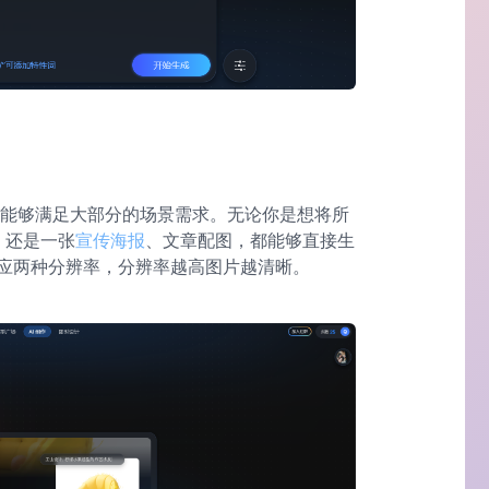
，能够满足大部分的场景需求。无论你是想将所
，还是一张
宣传海报
、文章配图，都能够直接生
应两种分辨率，分辨率越高图片越清晰。