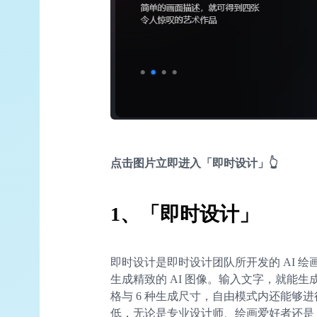
点击图片立即进入「即时设计」👆
1、
「即时设计」
即时设计是即时设计团队所开发的 AI 
生成精致的 AI 图像。输入文字，就能生成
格与 6 种生成尺寸，自由模式内还能够
低，无论是专业设计师、绘画爱好者还是 