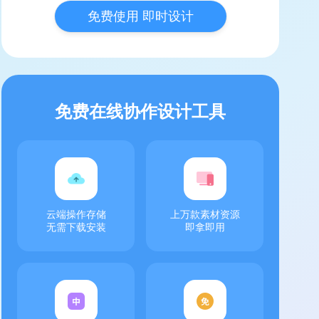
免费使用 即时设计
免费在线协作设计工具
云端操作存储
上万款素材资源
无需下载安装
即拿即用