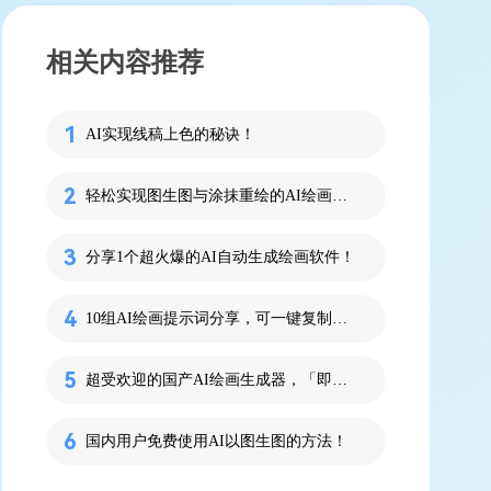
相关内容推荐
AI实现线稿上色的秘诀！
轻松实现图生图与涂抹重绘的AI绘画工具推荐
分享1个超火爆的AI自动生成绘画软件！
10组AI绘画提示词分享，可一键复制支持且中文语义！
超受欢迎的国产AI绘画生成器，「即时设计」有哪些风格？
国内用户免费使用AI以图生图的方法！