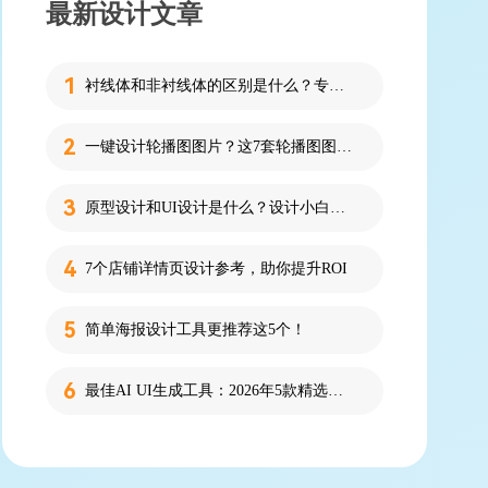
最新设计文章
衬线体和非衬线体的区别是什么？专为设计新人解答！
一键设计轮播图图片？这7套轮播图图片资源快收藏！
原型设计和UI设计是什么？设计小白必看的科普！
7个店铺详情页设计参考，助你提升ROI
简单海报设计工具更推荐这5个！
最佳AI UI生成工具：2026年5款精选，新手零代码快速制作界面