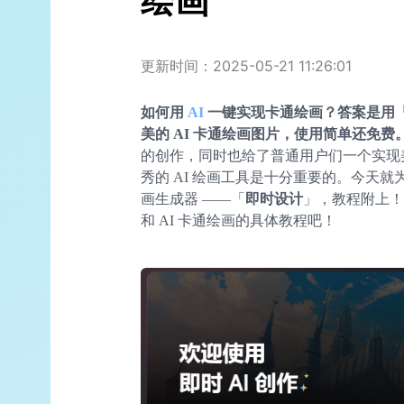
绘画
更新时间：2025-05-21 11:26:01
如何用
AI
一键实现卡通绘画？答案是用
美的 AI 卡通绘画图片，使用简单还免费
的创作，同时也给了普通用户们一个实现
秀的 AI 绘画工具是十分重要的。今天就为
画生成器 ——「
即时设计
」，教程附上！
和 AI 卡通绘画的具体教程吧！