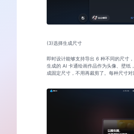
(3)选择生成尺寸
即时设计能够支持导出 6 种不同的尺寸
生成的 AI 卡通绘画作品作为头像、壁纸
成固定尺寸，不用再裁剪了。每种尺寸对