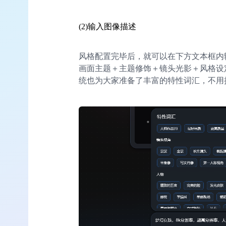
(2)输入图像描述
风格配置完毕后，就可以在下方文本框内
画面主题＋主题修饰＋镜头光影＋风格设
统也为大家准备了丰富的特性词汇，不用