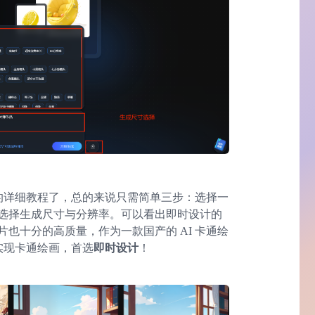
画的详细教程了，总的来说只需简单三步：选择一
选择生成尺寸与分辨率。可以看出即时设计的
也十分的高质量，作为一款国产的 AI 卡通绘
键实现卡通绘画，首选
即时设计
！