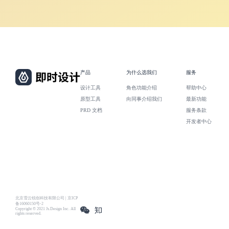
产品
为什么选我们
服务
设计工具
角色功能介绍
帮助中心
原型工具
向同事介绍我们
最新功能
PRD 文档
服务条款
开发者中心
北京雪云锐创科技有限公司 | 京ICP
备16060150号-2
Copyright © 2021 Js.Design Inc. All
rights reserved.