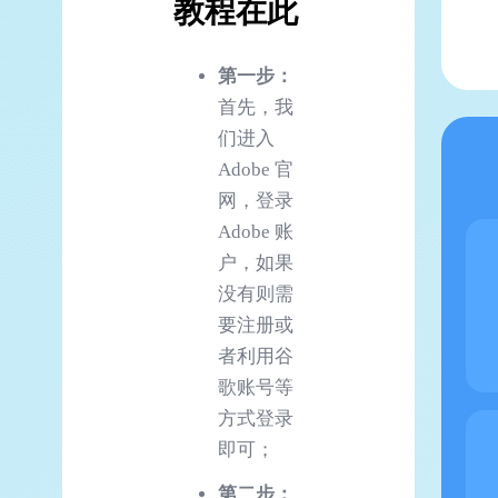
教程在此
第一步：
首先，我
们进入
Adobe 官
网，登录
Adobe 账
户，如果
没有则需
要注册或
者利用谷
歌账号等
方式登录
即可；
第二步：