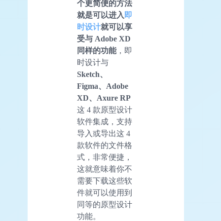
个更简便的方法
就是可以进入
即
时设计
就可以享
受与 Adobe XD
同样的功能
，即
时设计与
Sketch、
Figma、Adobe
XD、Axure RP
这 4 款原型设计
软件集成，支持
导入或导出这 4
款软件的文件格
式，非常便捷，
这就意味着你不
需要下载这些软
件就可以使用到
同等的原型设计
功能。