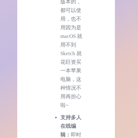
版本的，
都可以使
用，也不
用因为是
macOS 就
用不到
Sketch 就
花巨资买
一本苹果
电脑，这
种情况不
用再担心
啦~
支持多人
在线编
辑：
即时