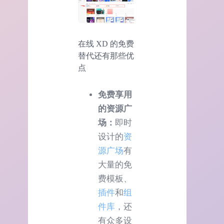
在线 XD 的免费
替代还有那些优
点
免费享用
的资源广
场：
即时
设计的
资
源广场
有
大量的免
费模板、
插件
和
组
件库
，还
有众多设