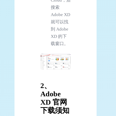
Cloud，后
搜索
Adobe XD
就可以找
到 Adobe
XD 的下
载窗口。
2、
Adobe
XD 官网
下载须知