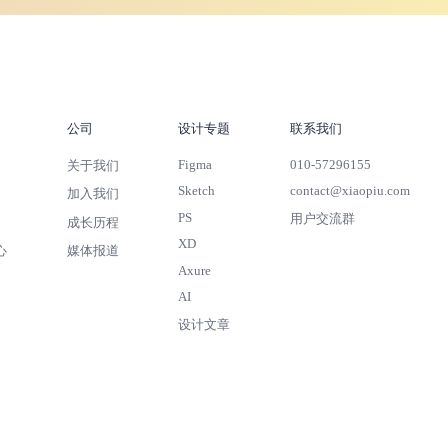
公司
设计专题
联系我们
Figma
010-57296155
关于我们
Sketch
contact@xiaopiu.com
加入我们
PS
用户交流群
成长历程
XD
心
媒体报道
Axure
AI
设计文章