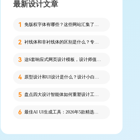
最新设计文章
免版权字体有哪些？这些网站汇集了近百款免版权字体！
衬线体和非衬线体的区别是什么？专为设计新人解答！
这6套响应式网页设计模板，设计师值得收藏！
原型设计和UI设计是什么？设计小白必看的科普！
盘点四大设计智能体如何重塑设计工作流
最佳AI UI生成工具：2026年5款精选，新手零代码快速制作界面