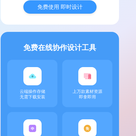
免费使用 即时设计
免费在线协作设计工具
云端操作存储
上万款素材资源
无需下载安装
即拿即用