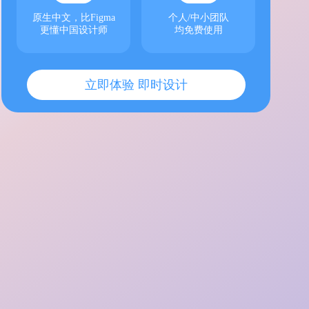
原生中文，比Figma
个人/中小团队
更懂中国设计师
均免费使用
立即体验 即时设计