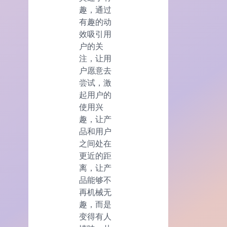
趣，通过
有趣的动
效吸引用
户的关
注，让用
户愿意去
尝试，激
起用户的
使用兴
趣，让产
品和用户
之间处在
更近的距
离，让产
品能够不
再机械无
趣，而是
变得有人