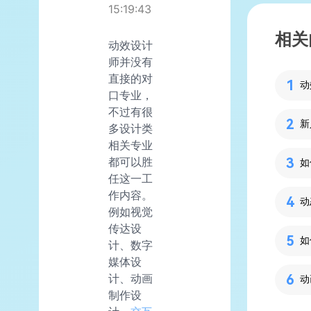
15:19:43
相关
动效设计
师并没有
直接的对
动
口专业，
不过有很
新
多设计类
相关专业
都可以胜
如
任这一工
作内容。
例如视觉
传达设
计、数字
媒体设
计、动画
制作设