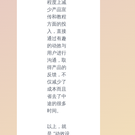
程度上减
少产品宣
传和教程
方面的投
入，直接
通过有趣
的动效与
用户进行
沟通，取
得产品的
反馈，不
仅减少了
成本而且
省去了中
途的很多
时间。
以上，就
是 “动效设