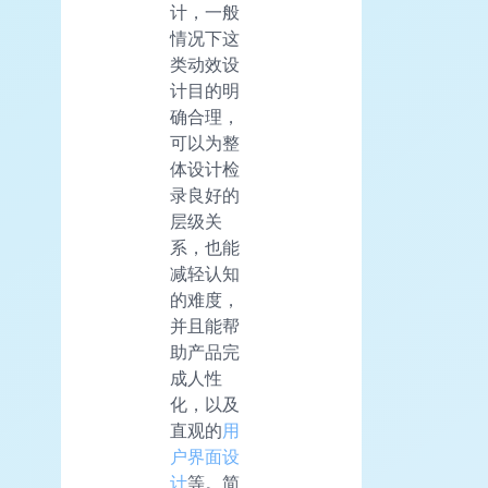
计，一般
情况下这
类动效设
计目的明
确合理，
可以为整
体设计检
录良好的
层级关
系，也能
减轻认知
的难度，
并且能帮
助产品完
成人性
化，以及
直观的
用
户界面设
计
等。简