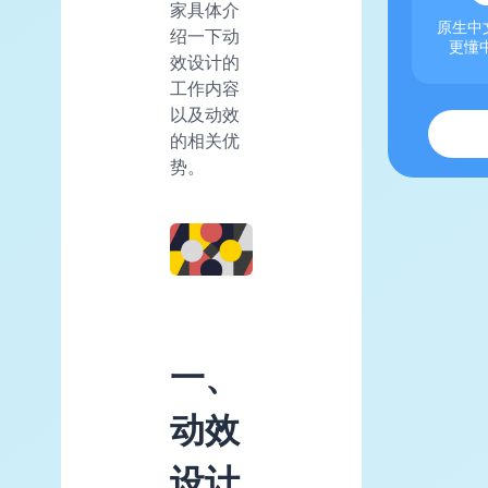
家具体介
原生中文
绍一下动
更懂
效设计的
工作内容
以及动效
的相关优
势。
一、
动效
设计