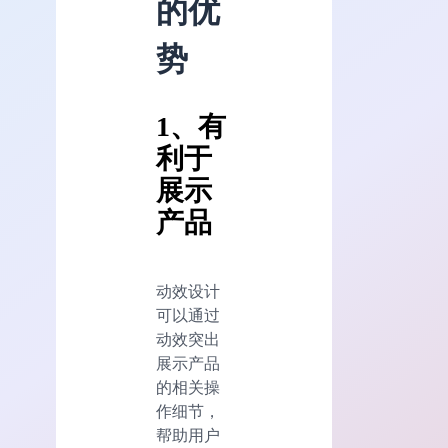
的优
势
1、有
利于
展示
产品
动效设计
可以通过
动效突出
展示产品
的相关操
作细节，
帮助用户