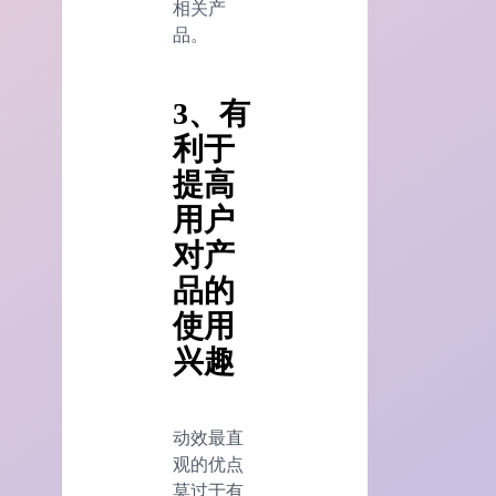
相关产
品。
3、有
利于
提高
用户
对产
品的
使用
兴趣
动效最直
观的优点
莫过于有