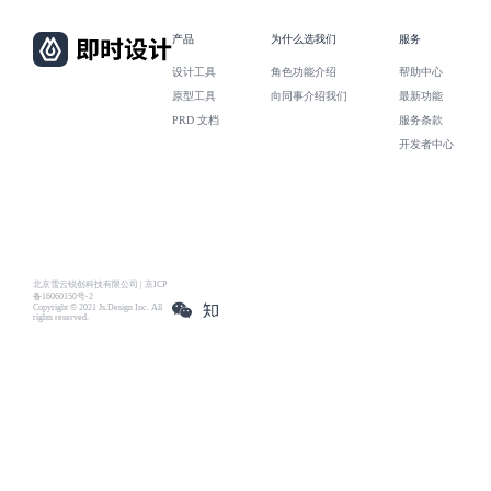
产品
为什么选我们
服务
设计工具
角色功能介绍
帮助中心
原型工具
向同事介绍我们
最新功能
PRD 文档
服务条款
开发者中心
北京雪云锐创科技有限公司 | 京ICP
备16060150号-2
Copyright © 2021 Js.Design Inc. All
rights reserved.