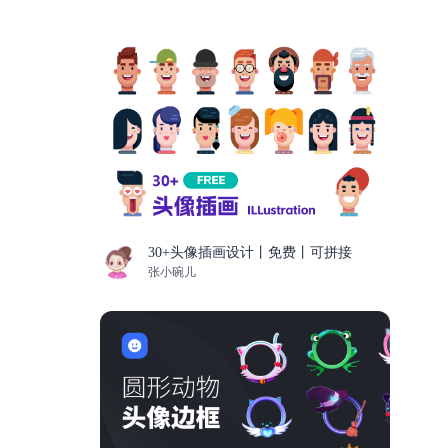
30+头像插画设计丨免费丨可拼接
张小碗儿