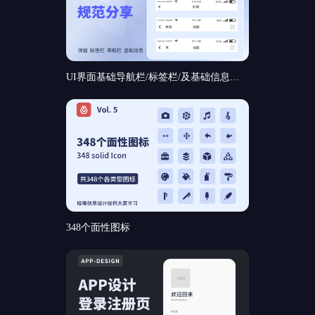
UI界面基础导航栏/标签栏/及基础信息和基础弹窗组件规范分享
348个面性图标