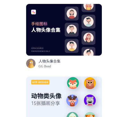
人物头像合集
GG Bond