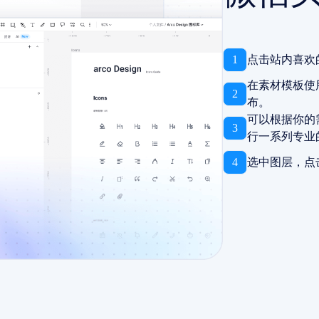
1
点击站内喜欢
在素材模板使
2
布。
可以根据你的
3
行一系列专业
4
选中图层，点