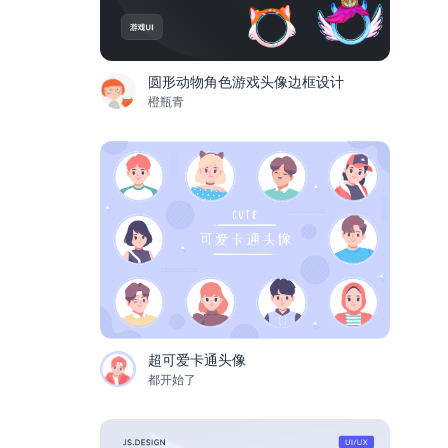
圆形动物角色游戏头像边框设计
橙瓶青
超可爱卡通头像
都开始了