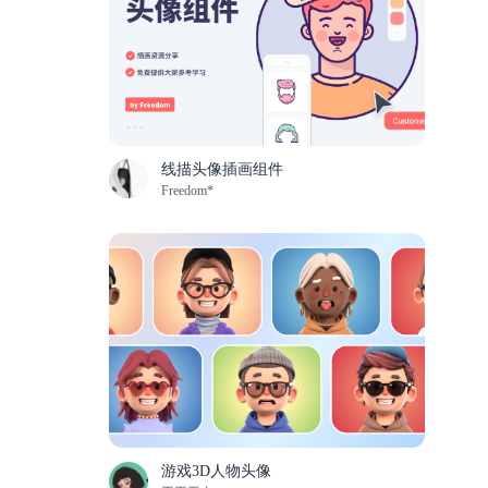
线描头像插画组件
Freedom*
游戏3D人物头像