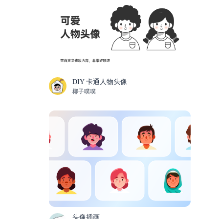
DIY 卡通人物头像
椰子噗噗
头像插画