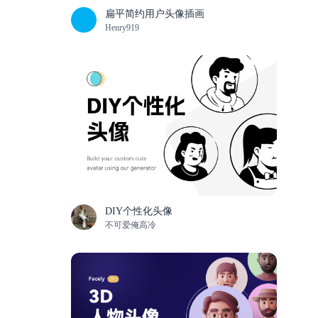
扁平简约用户头像插画
Henry919
DIY个性化头像
不可爱俺高冷