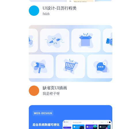
UI设计-日历行程类
ftdzh
缺省页UI插画
我是橙子呀