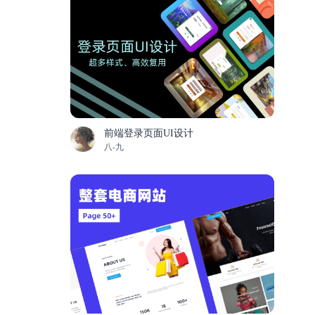
前端登录页面UI设计
八-九