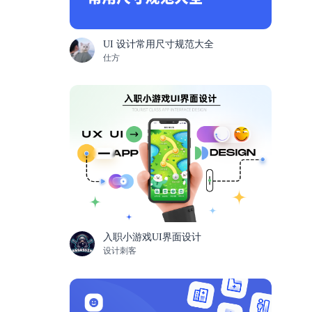
UI 设计常用尺寸规范大全
仕方
入职小游戏UI界面设计
设计刺客