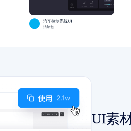
汽车控制系统UI
洁铭包
UI素