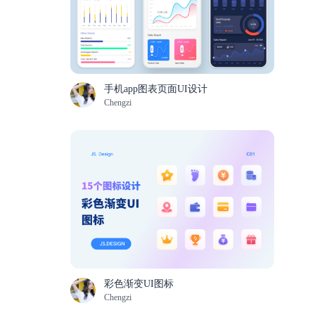
手机app图表页面UI设计
Chengzi
彩色渐变UI图标
Chengzi