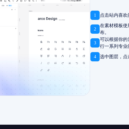
1
点击站内喜欢
在素材模板使
2
布。
可以根据你的
3
行一系列专业
4
选中图层，点