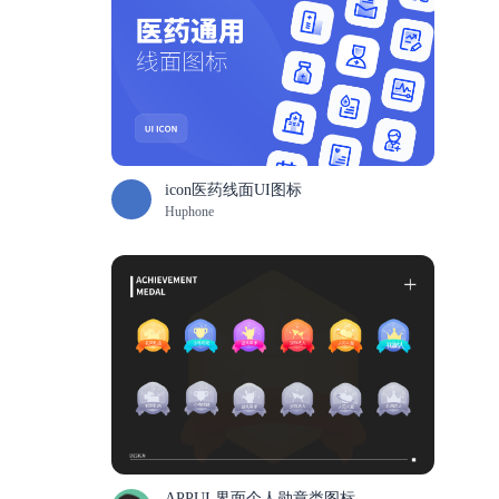
icon医药线面UI图标
Huphone
APPUI 界面个人勋章类图标