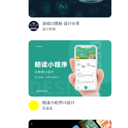
游戏UI图标 设计分享
设计刺客
朗读小程序UI设计
苏嘉嘉