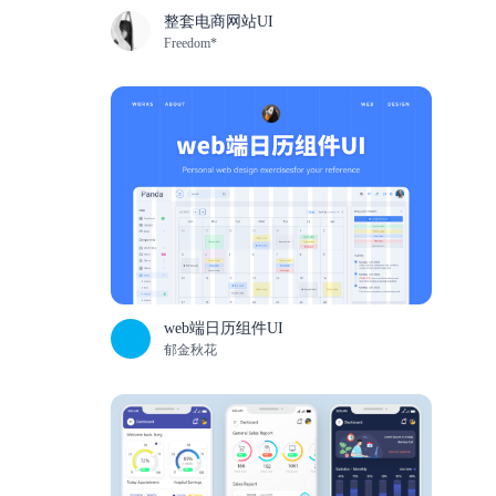
整套电商网站UI
Freedom*
web端日历组件UI
郁金秋花