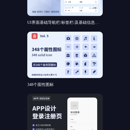
UI界面基础导航栏/标签栏/及基础信息和基础弹窗组件规范分享
348个面性图标