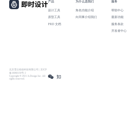
产品
为什么选我们
服务
设计工具
角色功能介绍
帮助中心
原型工具
向同事介绍我们
最新功能
PRD 文档
服务条款
开发者中心
北京雪云锐创科技有限公司 | 京ICP
备16060150号-2
Copyright © 2021 Js.Design Inc. All
rights reserved.