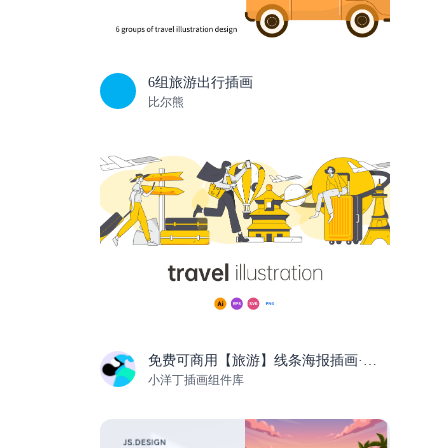
6组旅游出行插画
比尔熊
免费可商用【旅游】线条海报插画·可商用
小洋丁插画组件库