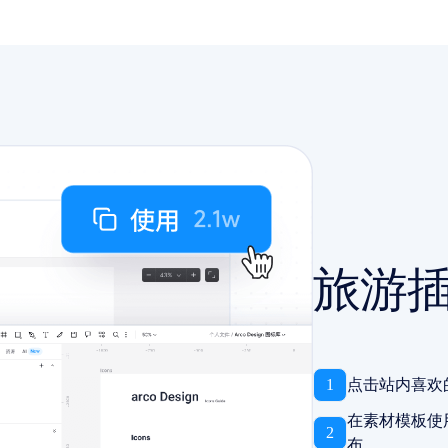
旅游
1
点击站内喜欢
在素材模板使
2
布。