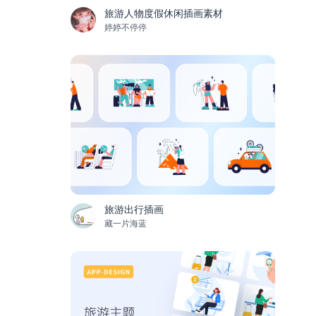
旅游人物度假休闲插画素材
婷婷不停停
旅游出行插画
藏一片海蓝