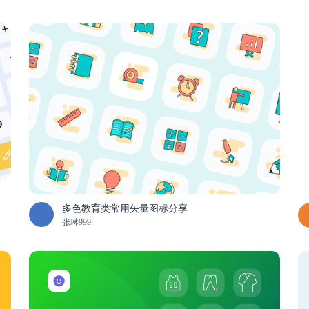
多色教育类常用矢量图标分享
张琳999