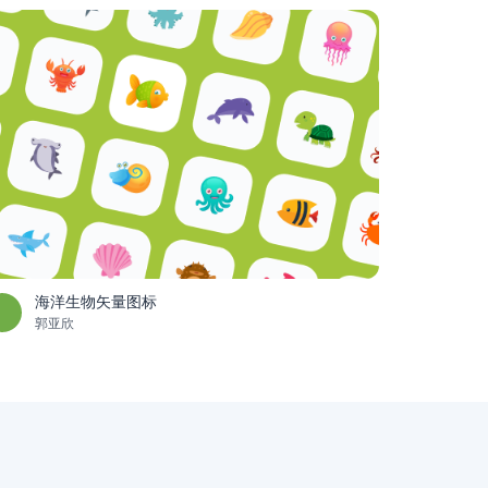
海洋生物矢量图标
郭亚欣