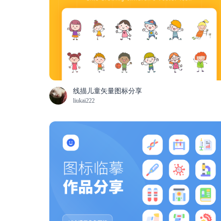
线描儿童矢量图标分享
liukai222