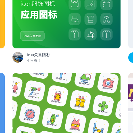
icon矢量图标
七里香！