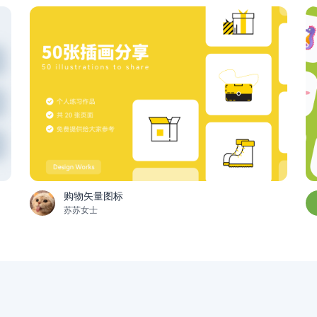
购物矢量图标
苏苏女士