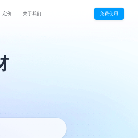
免费使用
定价
关于我们
材