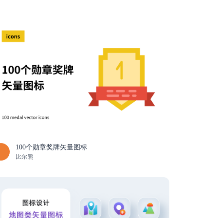
100个勋章奖牌矢量图标
比尔熊