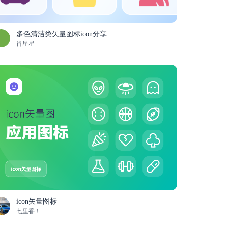
多色清洁类矢量图标icon分享
肖星星
icon矢量图标
七里香！