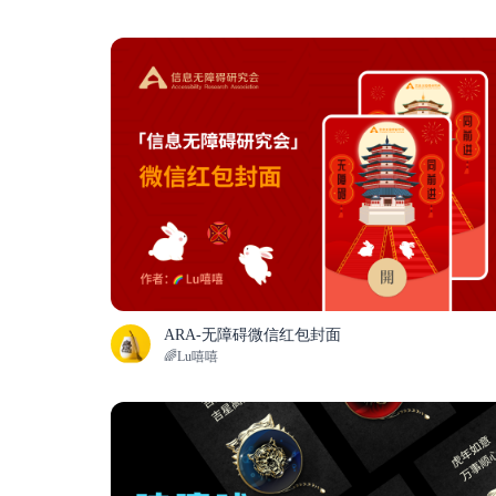
ARA-无障碍微信红包封面
🌈Lu嘻嘻