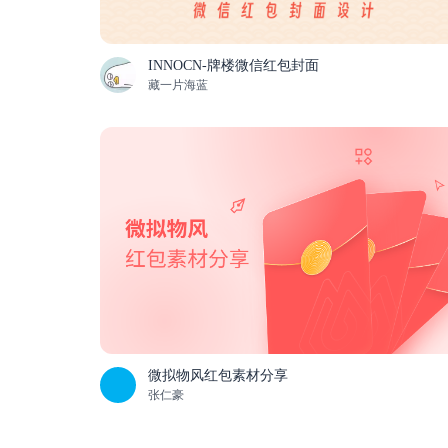
INNOCN-牌楼微信红包封面
藏一片海蓝
微拟物风红包素材分享
张仁豪