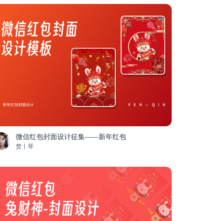
微信红包封面设计征集——新年红包
焚丨琴