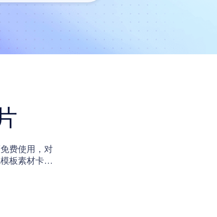
片
师免费使用，对
包模板素材卡片
简单的编辑操作
地使用。