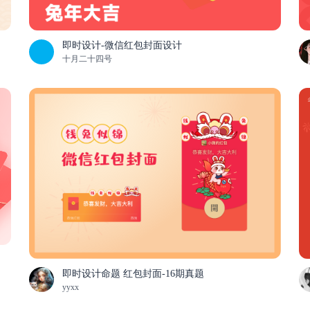
即时设计-微信红包封面设计
十月二十四号
即时设计命题 红包封面-16期真题
yyxx