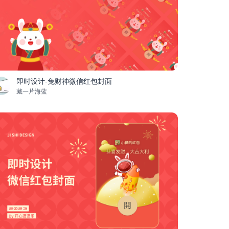
即时设计-兔财神微信红包封面
藏一片海蓝