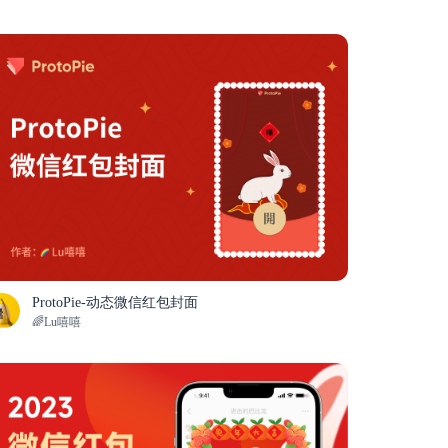
ProtoPie-动态微信红包封面
🌈Lu嘻嘻