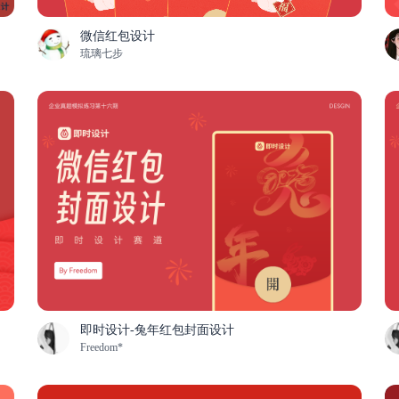
微信红包设计
琉璃七步
即时设计-兔年红包封面设计
Freedom*