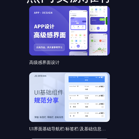
高级感界面设计
UI界面基础导航栏/标签栏/及基础信息和基础弹窗组件规范分享