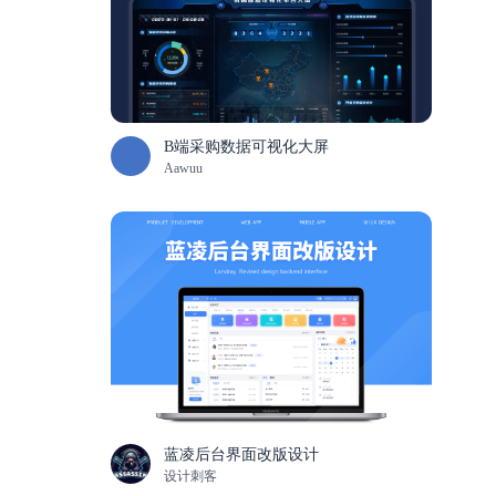
B端采购数据可视化大屏
Aawuu
蓝凌后台界面改版设计
设计刺客