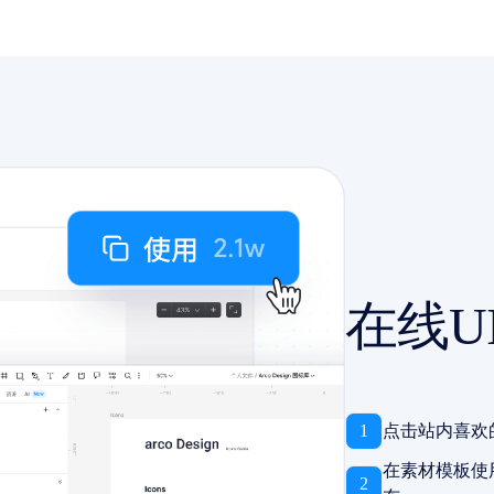
在线U
1
点击站内喜欢
在素材模板使
2