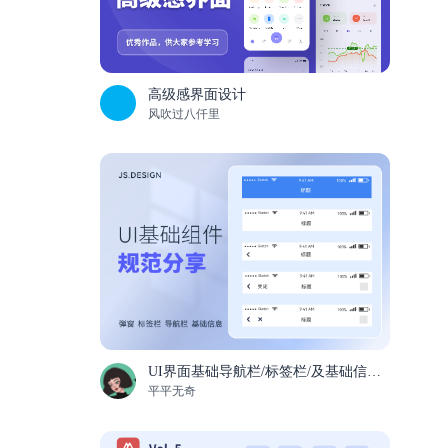
高级感界面设计
风吹过八仟里
UI界面基础导航栏/标签栏/及基础信息和基础弹窗组件规范分享
平平无奇