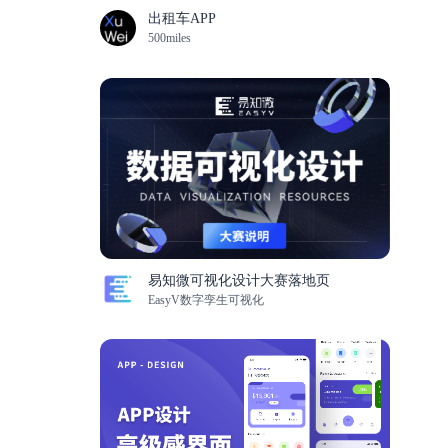
出租车APP
500miles
易知微可视化设计大赛落地页
EasyV数字孪生可视化