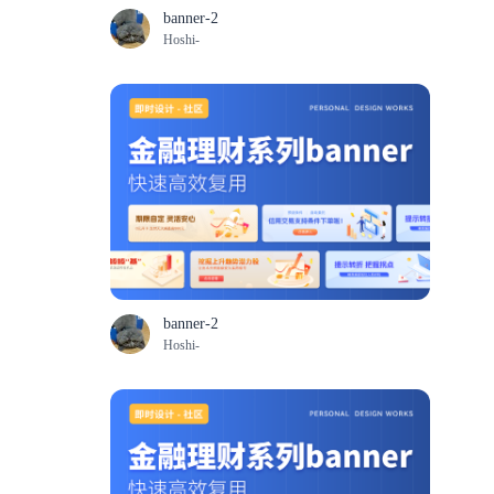
banner-2
Hoshi-
banner-2
Hoshi-