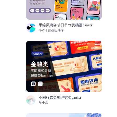
手绘风商务节日节气类插画banenr
小洋丁插画组件库
不同样式金融理财类banner
吴小雷