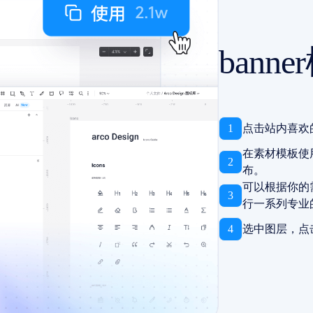
ban
1
点击站内喜欢
在素材模板使
2
布。
可以根据你的
3
行一系列专业
4
选中图层，点