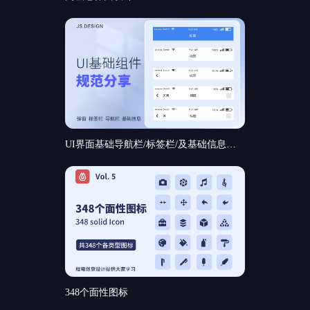
UI界面基础导航栏/标签栏/及基础信息和基础弹窗组件规范分享
348个面性图标