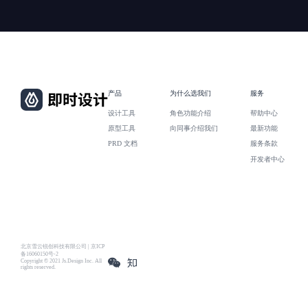
产品
为什么选我们
服务
设计工具
角色功能介绍
帮助中心
原型工具
向同事介绍我们
最新功能
PRD 文档
服务条款
开发者中心
北京雪云锐创科技有限公司 | 京ICP
备16060150号-2
Copyright © 2021 Js.Design Inc. All
rights reserved.