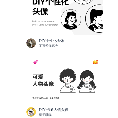
DIY个性化头像
不可爱俺高冷
DIY 卡通人物头像
椰子噗噗