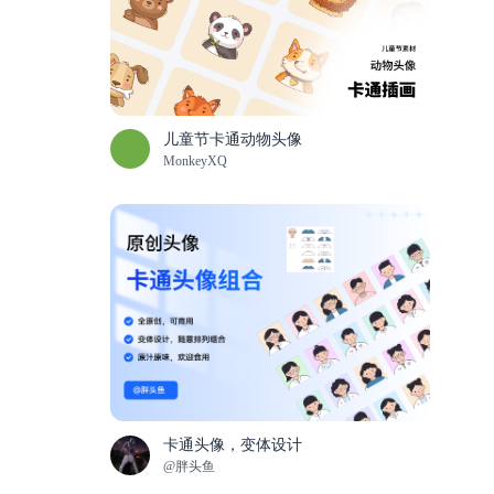
儿童节卡通动物头像
MonkeyXQ
卡通头像，变体设计
@胖头鱼