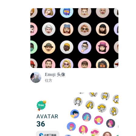
Emoji 头像
仕方