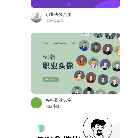
职业头像合集
叁栀兔耳朵
各种职业头像
MEI小妹