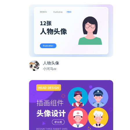
人物头像
小河马zz