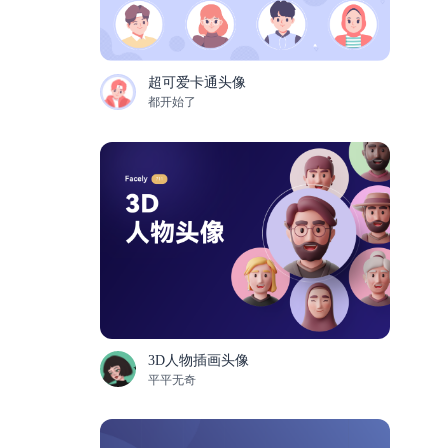
超可爱卡通头像
都开始了
3D人物插画头像
平平无奇