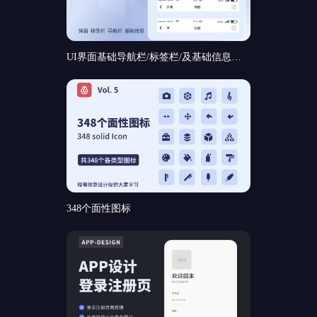
UI界面基础导航栏/标签栏/及基础信息和基础弹窗组件规范分享
348个面性图标