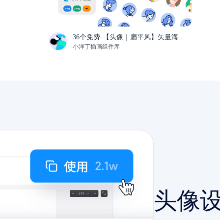
36个免费·【头像｜扁平风】矢量海报插画·可商用
小洋丁插画组件库
头像