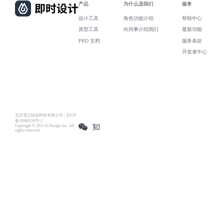
产品
为什么选我们
服务
设计工具
角色功能介绍
帮助中心
原型工具
向同事介绍我们
最新功能
PRD 文档
服务条款
开发者中心
北京雪云锐创科技有限公司 | 京ICP
备16060150号-2
Copyright © 2021 Js.Design Inc. All
rights reserved.