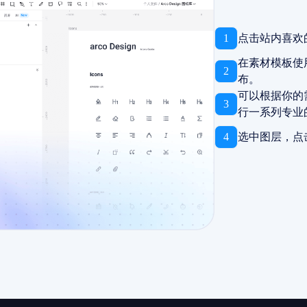
1
点击站内喜欢
在素材模板使
2
布。
可以根据你的
3
行一系列专业
4
选中图层，点