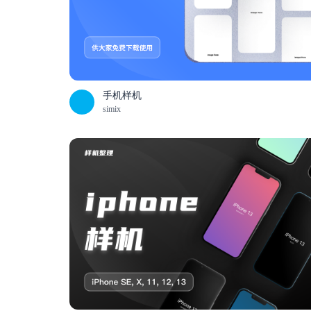
手机样机
simix