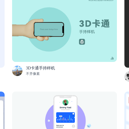
3D卡通手持样机
不齐像素