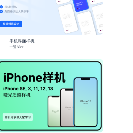
手机界面样机
一道Alex