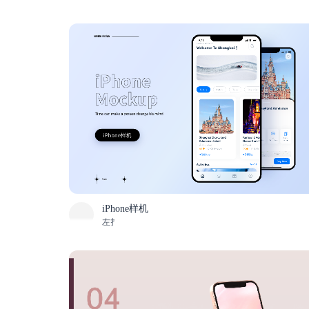
iPhone样机
左扌