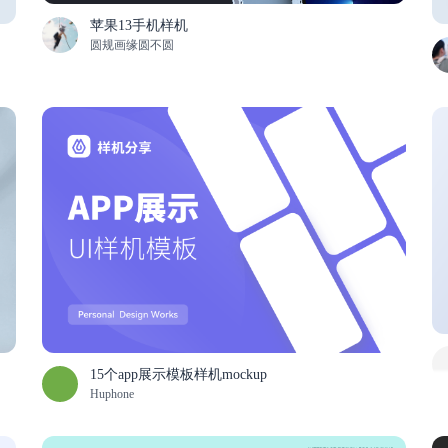
苹果13手机样机
圆规画缘圆不圆
15个app展示模板样机mockup
Huphone