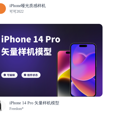
iPhone哑光质感样机
可可2022
iPhone 14 Pro 矢量样机模型
Freedom*