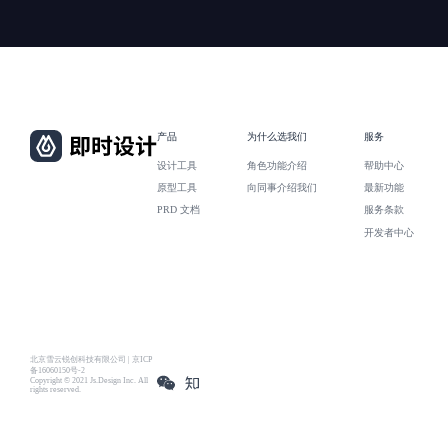
产品
为什么选我们
服务
设计工具
角色功能介绍
帮助中心
原型工具
向同事介绍我们
最新功能
PRD 文档
服务条款
开发者中心
北京雪云锐创科技有限公司 | 京ICP
备16060150号-2
Copyright © 2021 Js.Design Inc. All
rights reserved.