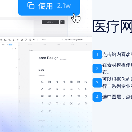
医疗
1
点击站内喜欢
在素材模板使
2
布。
可以根据你的
3
行一系列专业
4
选中图层，点