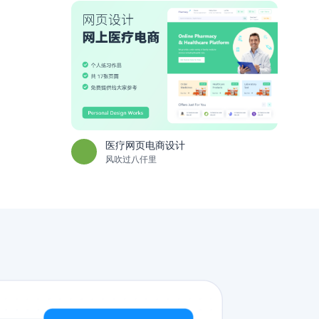
医疗网页电商设计
风吹过八仟里