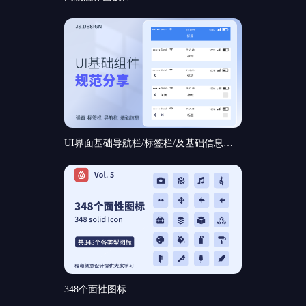
UI界面基础导航栏/标签栏/及基础信息和基础弹窗组件规范分享
348个面性图标