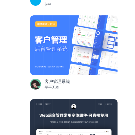
lyxa
客户管理系统
平平无奇