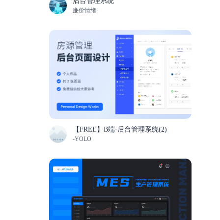
后台管理系统
廉价情绪
【FREE】B端-后台管理系统(2)
-YOLO