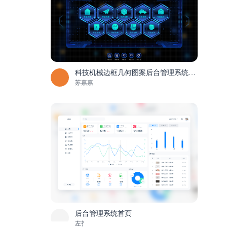
科技机械边框几何图案后台管理系统UI首页
苏嘉嘉
后台管理系统首页
左扌