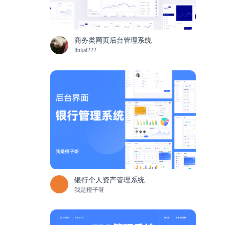
商务类网页后台管理系统
liukai222
银行个人资产管理系统
我是橙子呀