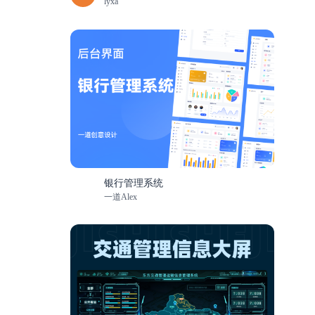
lyxa
银行管理系统
一道Alex