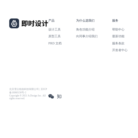
产品
为什么选我们
服务
设计工具
角色功能介绍
帮助中心
原型工具
向同事介绍我们
最新功能
PRD 文档
服务条款
开发者中心
北京雪云锐创科技有限公司 | 京ICP
备16060150号-2
Copyright © 2021 Js.Design Inc. All
rights reserved.