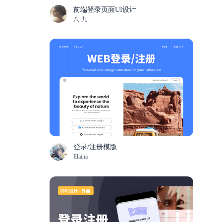
前端登录页面UI设计
八-九
登录/注册模版
Elaina