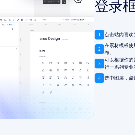
登录
1
点击站内喜欢
在素材模板使
2
布。
可以根据你的
3
行一系列专业
4
选中图层，点