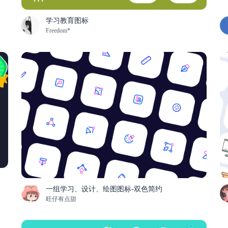
学习教育图标
Freedom*
一组学习、设计、绘图图标-双色简约
旺仔有点甜