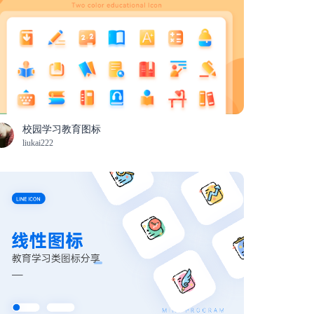
校园学习教育图标
liukai222