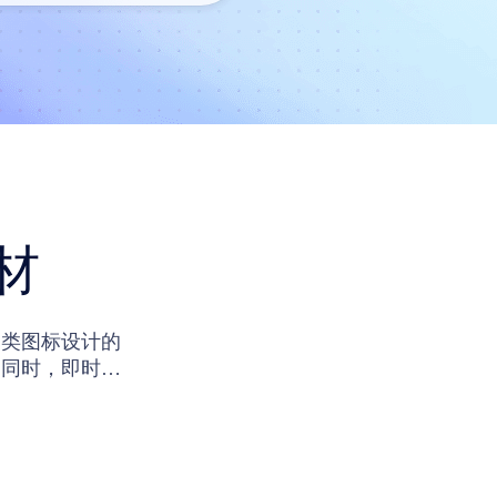
材
习类图标设计的
。同时，即时设
样支持设计师在