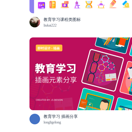
教育学习课程类图标
liukai222
教育学习 插画分享
longligelong