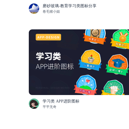
磨砂玻璃-教育学习类图标分享
卷毛猪小姐
学习类 APP进阶图标
平平无奇