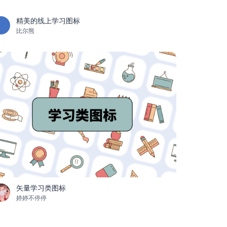
精美的线上学习图标
比尔熊
矢量学习类图标
婷婷不停停