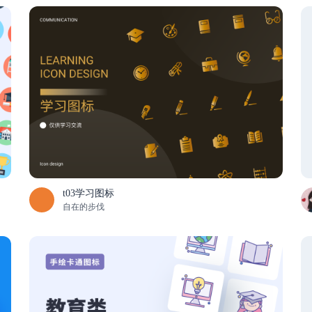
t03学习图标
自在的步伐