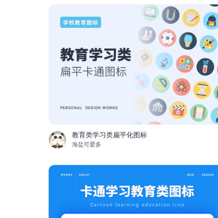
教育类学习类扁平化图标
海盐可爱多