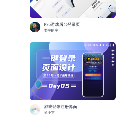
PS5游戏后台登录页
姜宇的宇
游戏登录注册界面
吴小雷