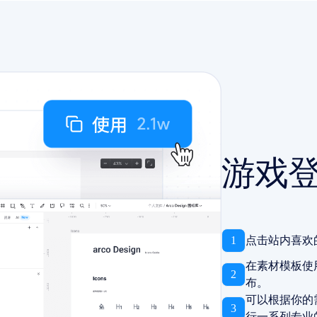
游戏
1
点击站内喜欢
在素材模板使
2
布。
可以根据你的
3
行一系列专业