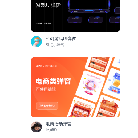
科幻游戏UI弹窗
有点小洋气
电商活动弹窗
ling689