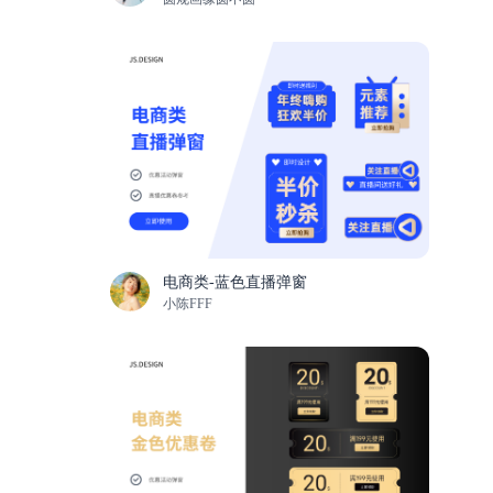
电商类-蓝色直播弹窗
小陈FFF