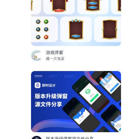
游戏弹窗
藏一片海蓝
版本升级弹窗源文件分享