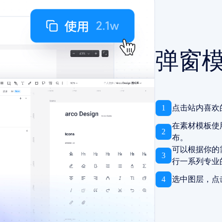
弹窗
1
点击站内喜欢
在素材模板使
2
布。
可以根据你的
3
行一系列专业
4
选中图层，点