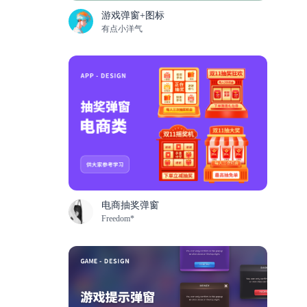
游戏弹窗+图标
有点小洋气
电商抽奖弹窗
Freedom*