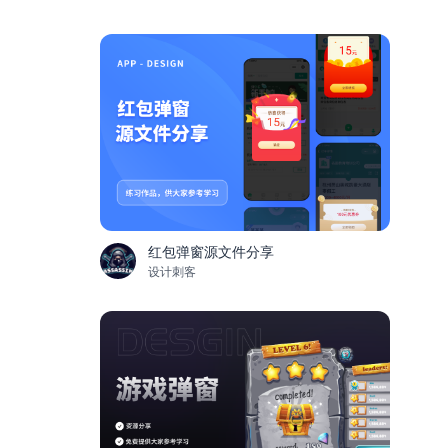
红包弹窗源文件分享
设计刺客