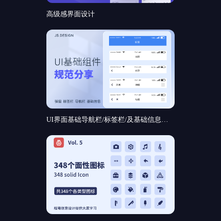
高级感界面设计
UI界面基础导航栏/标签栏/及基础信息和基础弹窗组件规范分享