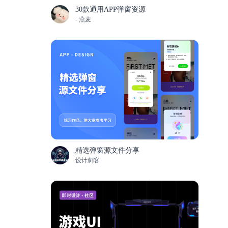
30款通用APP弹窗资源
- 燕麦
精选弹窗源文件分享
设计刺客