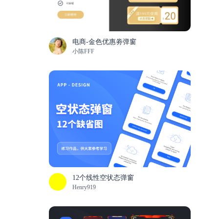
电商-金色优惠劵弹窗
小陈FFF
12个线性空状态弹窗
Henry919