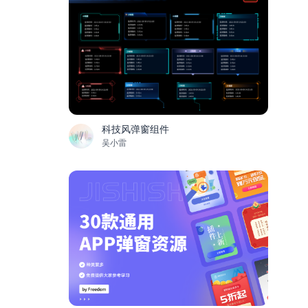
科技风弹窗组件
吴小雷