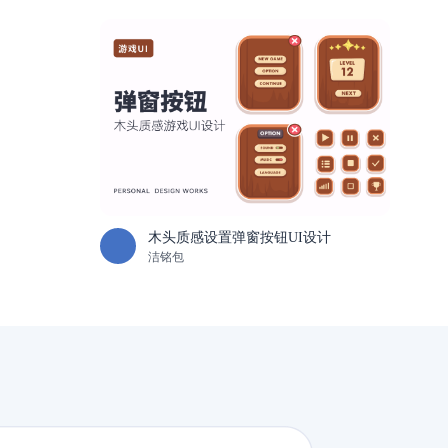
木头质感设置弹窗按钮UI设计
洁铭包