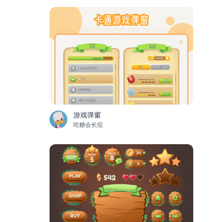
游戏弹窗
吃糖会长痘