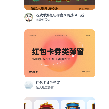
游戏手游按钮弹窗木质感GUI设计
海盐可爱多
红包卡券类弹窗
做人最重要有