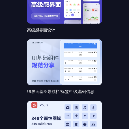
高级感界面设计
UI界面基础导航栏/标签栏/及基础信息和基础弹窗组件规范分享