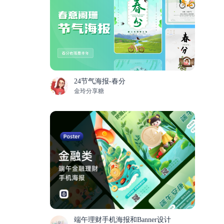
24节气海报-春分
金玲分享糖
端午理财手机海报和Banner设计