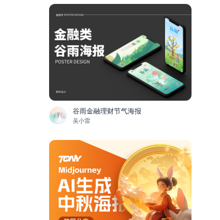
谷雨金融理财节气海报
吴小雷