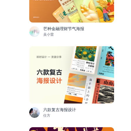
芒种金融理财节气海报
吴小雷
六款复古海报设计
仕方