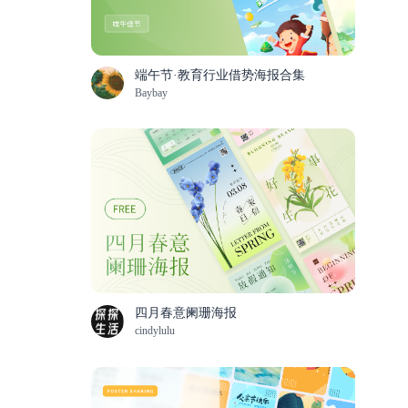
端午节·教育行业借势海报合集
Baybay
四月春意阑珊海报
cindylulu