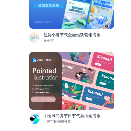
创意小暑节气金融借势营销海报
吴小雷
手绘风商务节日节气类插画海报
小洋丁插画组件库