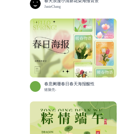
春天浪漫小清新花朵海报背景
JanieChang
春意阑珊春日春天海报酸性
猪脑壳-