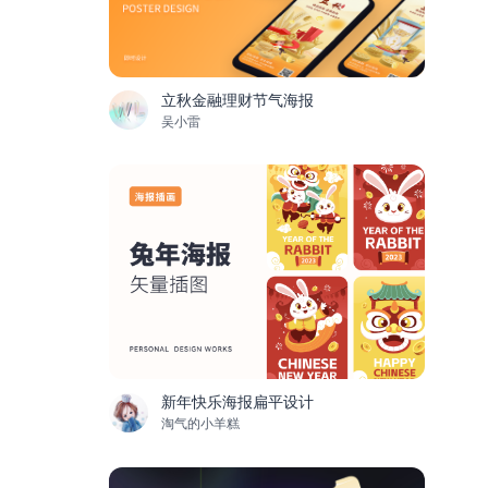
立秋金融理财节气海报
吴小雷
新年快乐海报扁平设计
淘气的小羊糕