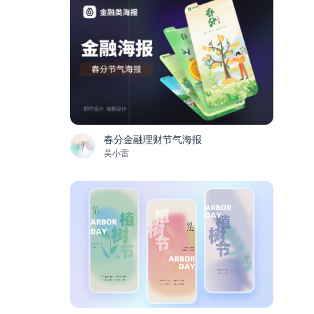
春分金融理财节气海报
吴小雷