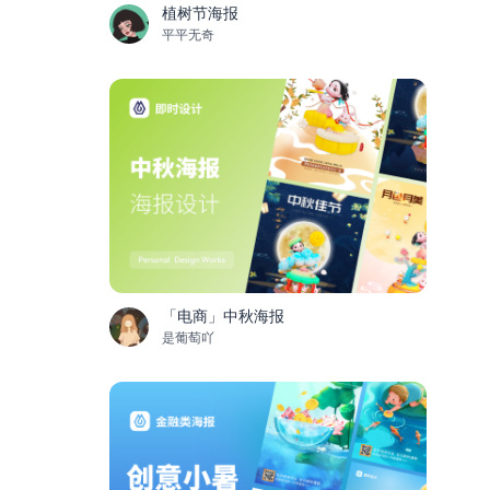
植树节海报
平平无奇
「电商」中秋海报
是葡萄吖