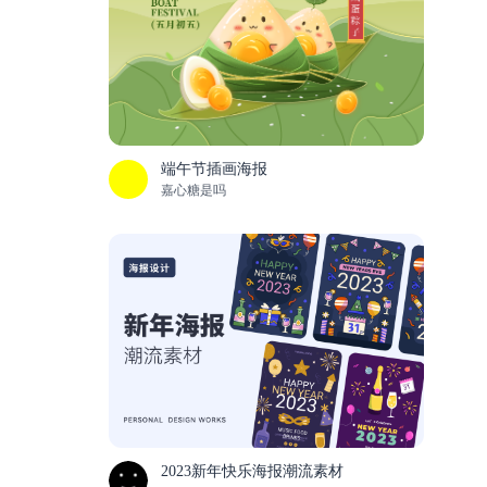
端午节插画海报
嘉心糖是吗
2023新年快乐海报潮流素材