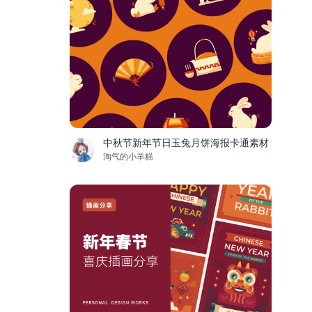
中秋节新年节日玉兔月饼海报卡通素材
淘气的小羊糕