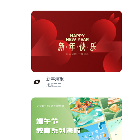
新年海报
托尼三三