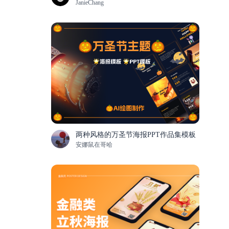
JanieChang
两种风格的万圣节海报PPT作品集模板
安娜鼠在哥哈