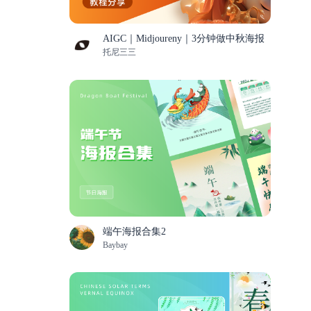
AIGC｜Midjoureny｜3分钟做中秋海报
托尼三三
端午海报合集2
Baybay