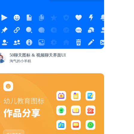
50聊天图标 & 视频聊天界面UI
淘气的小羊糕