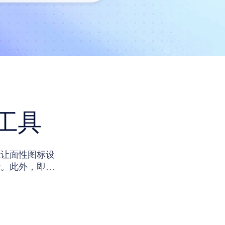
工具
境让面性图标设
计。此外，即时
计模板同样支持