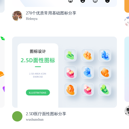
270个优质常用基础图标分享
Helenyu
2.5D医疗面性图标分享
wushunshun