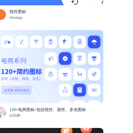
线性图标
zhimingx
120+电商图标-包括线性、面性、多色图标
白白静-