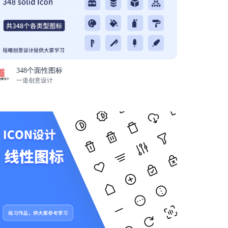
348个面性图标
一道创意设计