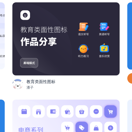
教育类面性图标
潘子