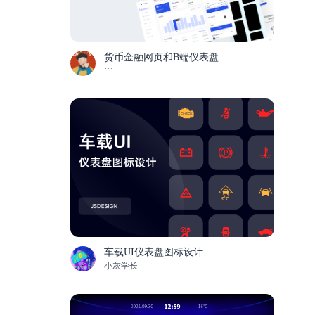
货币金融网页和B端仪表盘
```
车载UI仪表盘图标设计
小灰学长