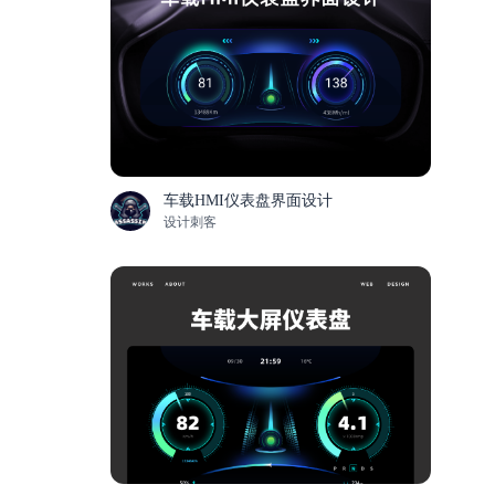
车载HMI仪表盘界面设计
设计刺客