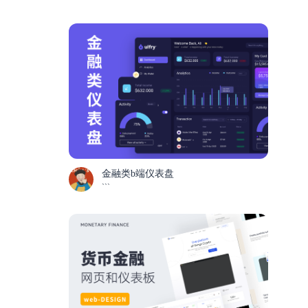
金融类b端仪表盘
```