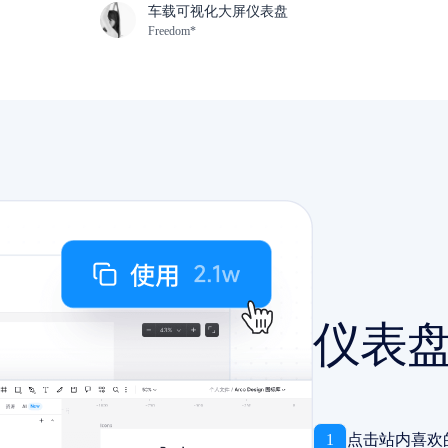
车载可视化大屏仪表盘
Freedom*
仪表
1
点击站内喜欢