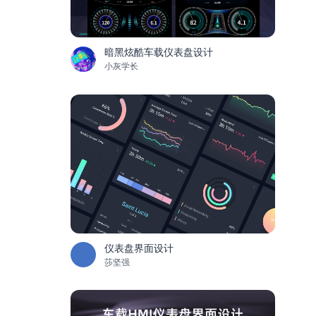
暗黑炫酷车载仪表盘设计
小灰学长
仪表盘界面设计
莎坚强