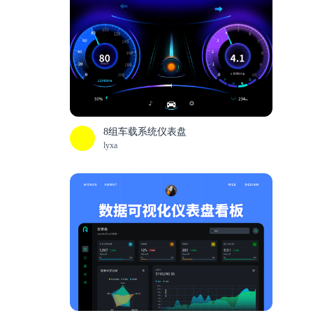
8组车载系统仪表盘
lyxa