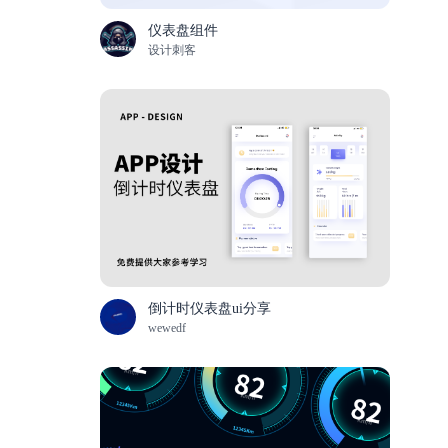
仪表盘组件
设计刺客
倒计时仪表盘ui分享
wewedf