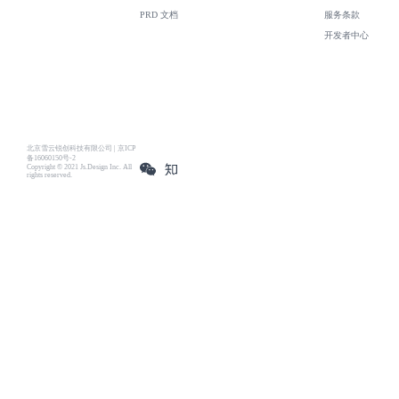
PRD 文档
服务条款
开发者中心
北京雪云锐创科技有限公司 | 京ICP
备16060150号-2
Copyright © 2021 Js.Design Inc. All
rights reserved.