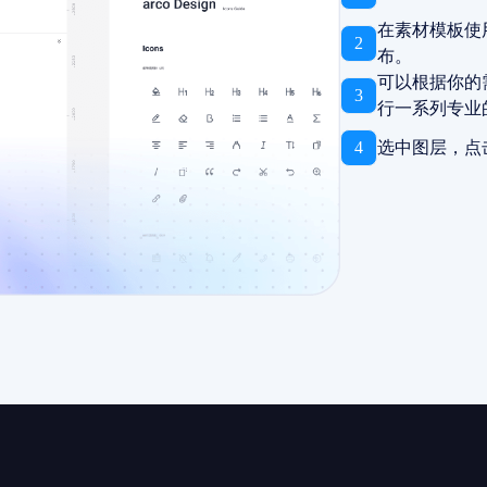
在素材模板使
2
布。
可以根据你的
3
行一系列专业
4
选中图层，点