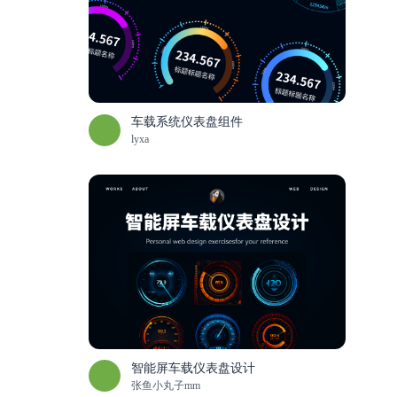
车载系统仪表盘组件
lyxa
智能屏车载仪表盘设计
张鱼小丸子mm